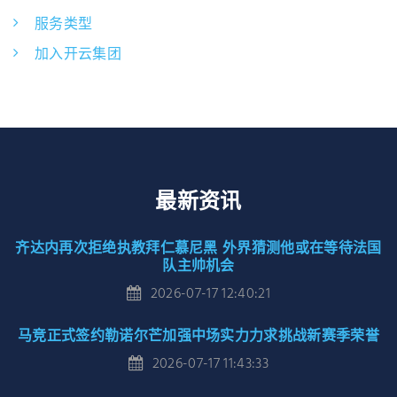
服务类型
加入开云集团
最新资讯
齐达内再次拒绝执教拜仁慕尼黑 外界猜测他或在等待法国
队主帅机会
2026-07-17 12:40:21
马竞正式签约勒诺尔芒加强中场实力力求挑战新赛季荣誉
2026-07-17 11:43:33