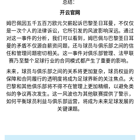
总结：
开云官网
姆巴佩因五千五百万欧元欠薪起诉巴黎圣日耳曼，不仅仅
是一次个人的法律诉讼，它所引发的风波影响深远。通过
对这一事件的分析，我们可以看到，姆巴佩与巴黎圣日耳
曼的矛盾不仅源自薪资问题，还与球员与俱乐部之间的信
任和管理问题密切相关。这一事件对俱乐部管理、法甲联
赛乃至整个足球行业的合同模式都产生了重要的影响。
未来，球员与俱乐部之间的关系将更加复杂，球员权益的
保障和合同履行的透明度将成为足球界新的关注焦点。大
巴黎和其他俱乐部将不得不在管理上更加精细，以避免类
似的争议再次发生。这一风波也为其他联赛提供了警示，
如何平衡球员利益与俱乐部运营，将成为未来足球发展的
关键课题。