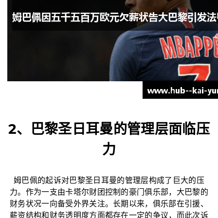
2、巴黎圣日耳曼的管理层面临压
力
姆巴佩的起诉对巴黎圣日耳曼的管理层构成了巨大的压
力。作为一支由卡塔尔财团控制的豪门俱乐部，大巴黎的
财务状况一向备受外界关注。长期以来，俱乐部在引援、
薪资结构和财务透明度方面都存在一定的争议，而此次诉