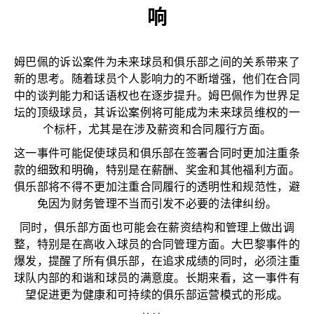
响
姆巴佩的诉讼案件为未来球员和俱乐部之间的关系带来了
新的思考。随着球员个人影响力的不断增强，他们在合同
中的谈判能力和话语权也在逐步提升。姆巴佩作为世界足
坛的顶级球员，其诉讼案例将可能成为未来球员维权的一
个标杆，尤其是在涉及薪资和合同履行方面。
这一事件可能促使球员和俱乐部在签署合同时更加注重条
款的细致和明确，特别是在薪酬、奖金和其他福利方面。
俱乐部将不得不更加注重合同履行的透明性和规范性，避
免因为财务管理不当而引发不必要的法律纠纷。
同时，俱乐部方面也可能会在薪资结构和管理上做出调
整，特别是在高收入球员的合同管理方面。大巴黎事件的
爆发，提醒了所有俱乐部，在追求成绩的同时，必须注重
球队内部的和谐和球员的满意度。长期来看，这一事件有
望促进更为健康和可持续的俱乐部运营模式的形成。