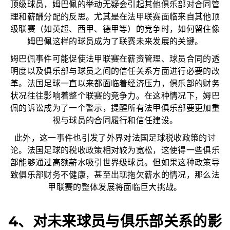
顶级球员，姆巴佩的举动无疑会引起其他俱乐部对合同管
理和薪酬分配的反思。尤其是在法甲联赛面临来自其他顶
级联赛（如英超、西甲、德甲等）的竞争时，如何留住像
姆巴佩这样的球员成为了联赛未来发展的关键。
姆巴佩事件可能促使法甲联赛在薪资管理、球员合同的透
明度以及俱乐部与球员之间的信任关系方面进行必要的改
革。法国足球一直以来都面临着经济压力，俱乐部的财务
状况往往影响着整个联赛的竞争力。在这种情况下，姆巴
佩的诉讼成为了一个警示，提醒所有法甲俱乐部要更加重
视与球员的合同履行和信任建设。
此外，这一事件也引发了外界对法国足球税收政策的讨
论。法国足球的税收政策相对较为宽松，这使得一些俱乐
部能够通过高额薪水吸引世界级球员。但如果这种政策导
致俱乐部财务不健康，甚至出现拖欠薪水的情况，那么法
甲联赛的整体发展将面临巨大挑战。
4、对未来球员与俱乐部关系的影