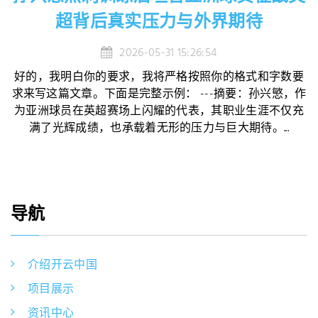
超背后真实压力与外界期待
2026-05-31 15:26:54
好的，我明白你的要求，我将严格按照你的格式和字数要
求来写这篇文章。下面是完整示例： ---摘要：孙兴慜，作
为亚洲球员在英超赛场上闪耀的代表，其职业生涯不仅充
满了光辉成绩，也承载着无形的压力与巨大期待。...
导航
介绍开云中国
项目展示
资讯中心