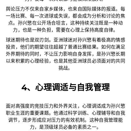
舆论压力不仅来自家乡媒体，也来自国际媒体的报道。每
一场比赛、每一次进球或失误，都会成为分析和讨论的焦
点。孙兴慜在公开场合坦言，这种持续关注既是一种动
力，也是一种负担，需要在心理上保持高度自律。
球迷期待也是双刃剑。亚洲球迷对孙兴慜有着极高的情感
投资，他们的期望往往超越了普通比赛结果。如何在满足
外界期待的同时，不让压力影响自身发挥，是孙兴慜长期
以来积累的心理经验，也是其他亚洲球员必须面对的共同
挑战。
4、心理调适与自我管理
面对高强度的竞技压力和外界关注，心理调适成为孙兴慜
职业生涯的重要课题。他通过科学训练、心理辅导和自我
调节，逐步形成应对压力的有效机制。这种自我管理能
力，是顶级球员必备的素质之一。