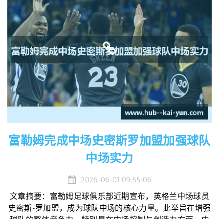
富勒姆完成中场史密斯罗加盟加强球队
中场实力
2026-06-01 09:55:06
文章摘要：富勒姆足球俱乐部近期宣布，英格兰中场球员
史密斯-罗加盟，成为球队中场的核心力量。此举旨在增强