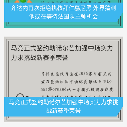
齐达内再次拒绝执教拜仁慕尼黑 外界猜测
他或在等待法国队主帅机会
马竞正式签约勒诺尔芒加强中场实力力求挑
战新赛季荣誉