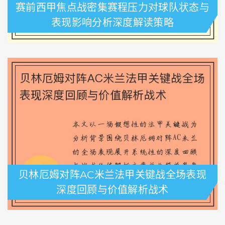
赛前西甲焦点战密集赛程压力对球队状态与
表现影响分析深度解读策略
贝林厄姆对阵AC米兰法甲关键战全场表现
深度回顾与价值解析战术