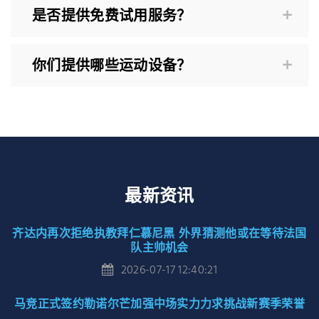
是否提供免费试用服务？
你们提供哪些运动设备？
最新资讯
齐达内再次拒绝执教拜仁慕尼黑 外界猜测他或在等待法国
队主帅机会
2026-07-17 12:40:21
马竞正式签约勒诺尔芒加强中场实力力求挑战新赛季荣誉