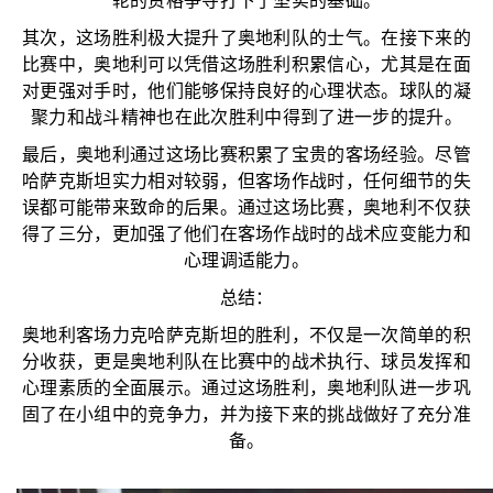
轮的资格争夺打下了坚实的基础。
其次，这场胜利极大提升了奥地利队的士气。在接下来的
比赛中，奥地利可以凭借这场胜利积累信心，尤其是在面
对更强对手时，他们能够保持良好的心理状态。球队的凝
聚力和战斗精神也在此次胜利中得到了进一步的提升。
最后，奥地利通过这场比赛积累了宝贵的客场经验。尽管
哈萨克斯坦实力相对较弱，但客场作战时，任何细节的失
误都可能带来致命的后果。通过这场比赛，奥地利不仅获
得了三分，更加强了他们在客场作战时的战术应变能力和
心理调适能力。
总结：
奥地利客场力克哈萨克斯坦的胜利，不仅是一次简单的积
分收获，更是奥地利队在比赛中的战术执行、球员发挥和
心理素质的全面展示。通过这场胜利，奥地利队进一步巩
固了在小组中的竞争力，并为接下来的挑战做好了充分准
备。