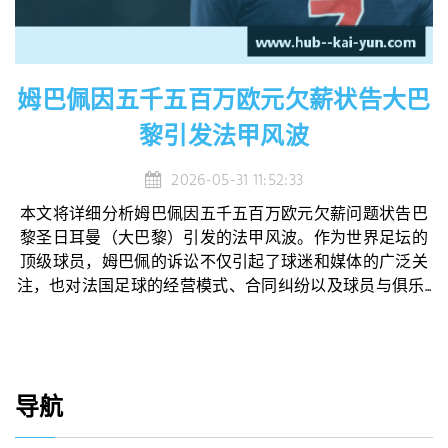
姆巴佩因五千五百万欧元欠薪状告大巴
黎引发法甲风波
2026-05-31 11:52:33
本文将详细分析姆巴佩因五千五百万欧元欠薪问题状告巴
黎圣日耳曼（大巴黎）引发的法甲风波。作为世界足坛的
顶级球员，姆巴佩的诉讼不仅引起了球迷和媒体的广泛关
注，也对法国足球的经营模式、合同纠纷以及球员与俱乐...
导航