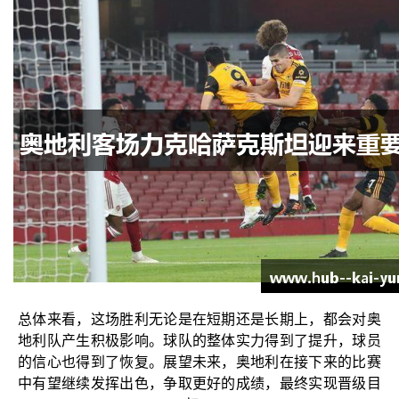
总体来看，这场胜利无论是在短期还是长期上，都会对奥
地利队产生积极影响。球队的整体实力得到了提升，球员
的信心也得到了恢复。展望未来，奥地利在接下来的比赛
中有望继续发挥出色，争取更好的成绩，最终实现晋级目