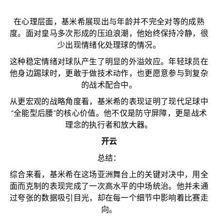
在心理层面，基米希展现出与年龄并不完全对等的成熟
度。面对皇马多次形成的压迫浪潮，他始终保持冷静，很
少出现情绪化处理球的情况。
这种稳定情绪对球队产生了明显的外溢效应。年轻球员在
他身边踢球时，更敢于做技术动作，也更愿意参与到复杂
的战术配合中。
从更宏观的战略角度看，基米希的表现证明了现代足球中
“全能型后腰”的核心价值。他不仅是防守屏障，更是战术
理念的执行者和放大器。
开云
总结：
综合来看，基米希在这场亚洲舞台上的关键对决中，用全
面而克制的表现完成了一次高水平的中场统治。他并未通
过夸张的数据吸引目光，却在每一个细节中影响着比赛走
向。