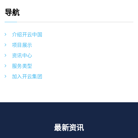
导航
介绍开云中国
项目展示
资讯中心
服务类型
加入开云集团
最新资讯