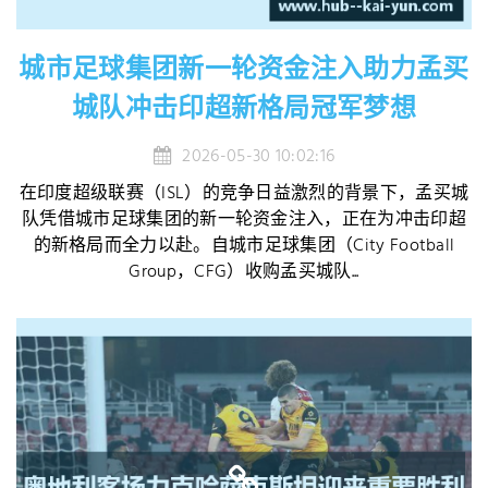
城市足球集团新一轮资金注入助力孟买
城队冲击印超新格局冠军梦想
2026-05-30 10:02:16
在印度超级联赛（ISL）的竞争日益激烈的背景下，孟买城
队凭借城市足球集团的新一轮资金注入，正在为冲击印超
的新格局而全力以赴。自城市足球集团（City Football
Group，CFG）收购孟买城队...