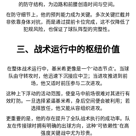
的防守结构，为边路和前腰创造时间与空间。
在防守细节上，他的预判能力成为关键。多次关键拦截并
非依靠身体对抗，而是通过提前卡位完成，这不仅降低了
犯规风险，也保证了球队阵型的完整性。
三、战术运行中的枢纽价值
在整体战术运行中，基米希更像是一个“动态节点”。当球
队由守转攻时，他迅速下沉接应中卫；当进攻推进到前
场，他又适时前压参与二次进攻。
这种上下浮动的活动范围，使皇马中前场很难对其进行有
效盯防。一旦选择紧逼基米希，身后空间便会被利用；若
选择放任，他又能从容组织进攻。
更重要的是，他的存在提升了全队战术执行的成功率。队
友在传接球时拥有明确的出球方向，这种“可依赖性”在高
强度关键战中尤为珍贵。