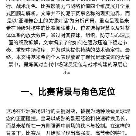
行、战术角色、比赛影响力与战略价值四个维度展开全景
式回顾与解析。文章并不拘泥于赛事名称的现实边界，而
是以“亚洲舞台上的关键对话”为分析背景，重点呈现基米
希在顶级对抗中的比赛阅读能力、位置选择智慧以及对整
体体系的放大效应。通过对其控球、组织、防守与心理层
面的细致拆解，文章揭示了他如何在强敌压迫下稳定节
奏、重塑中场秩序，并为球队提供持续的战术确定性。最
终，本文将基米希的个人表现放置于现代足球演进的大背
景中，提炼其对当代中场球员定位与战术构建的深层启
示。
一、比赛背景与角色定位
这场在亚洲赛场进行的关键对决，被视为两种顶级足球理
念的正面碰撞。皇马以成熟的欧冠经验和快速转换见长，
而基米希所在一方则强调中前场的秩序与控制。在这样的
背景下，比赛从一开始就呈现出高强度、高节奏的特征。