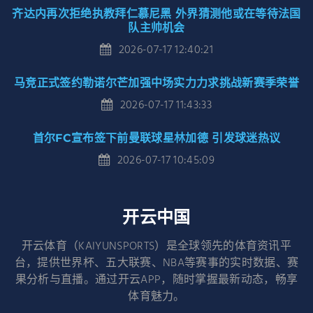
齐达内再次拒绝执教拜仁慕尼黑 外界猜测他或在等待法国
队主帅机会
2026-07-17 12:40:21
马竞正式签约勒诺尔芒加强中场实力力求挑战新赛季荣誉
2026-07-17 11:43:33
首尔FC宣布签下前曼联球星林加德 引发球迷热议
2026-07-17 10:45:09
开云中国
开云体育（KAIYUNSPORTS）是全球领先的体育资讯平
台，提供世界杯、五大联赛、NBA等赛事的实时数据、赛
果分析与直播。通过开云APP，随时掌握最新动态，畅享
体育魅力。