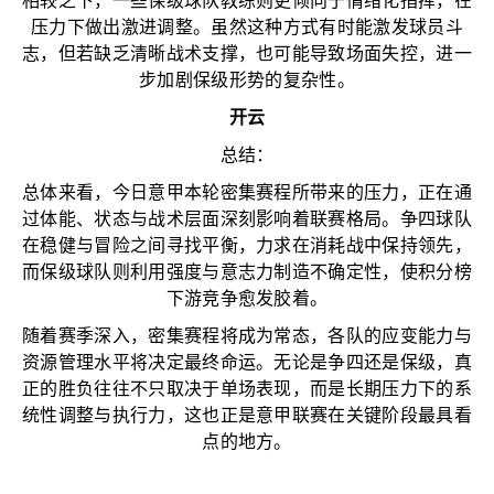
相较之下，一些保级球队教练则更倾向于情绪化指挥，在
压力下做出激进调整。虽然这种方式有时能激发球员斗
志，但若缺乏清晰战术支撑，也可能导致场面失控，进一
步加剧保级形势的复杂性。
开云
总结：
总体来看，今日意甲本轮密集赛程所带来的压力，正在通
过体能、状态与战术层面深刻影响着联赛格局。争四球队
在稳健与冒险之间寻找平衡，力求在消耗战中保持领先，
而保级球队则利用强度与意志力制造不确定性，使积分榜
下游竞争愈发胶着。
随着赛季深入，密集赛程将成为常态，各队的应变能力与
资源管理水平将决定最终命运。无论是争四还是保级，真
正的胜负往往不只取决于单场表现，而是长期压力下的系
统性调整与执行力，这也正是意甲联赛在关键阶段最具看
点的地方。