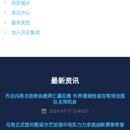
项目展示
资讯中心
服务类型
加入开云集团
最新资讯
齐达内再次拒绝执教拜仁慕尼黑 外界猜测他或在等待法国
队主帅机会
2026-07-17 12:40:21
马竞正式签约勒诺尔芒加强中场实力力求挑战新赛季荣誉