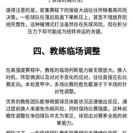
了进球的偶然性。
值得注意的是，密集赛程下的保级大战往往伴随着高风险
决策。一些球队在落后局面下果断压上，甚至不惜放弃防
线完整性，这种赌博式打法虽然存在失球风险，但在积分
压力下却可能成为扭转命运的关键。
四、教练临场调整
在高强度赛程中，教练的临场判断能力被无限放大。换人
时机、阵型微调以及对对手变化的应对，往往直接左右比
赛走向。本轮意甲中，多场比赛的胜负都源于下半场的针
对性调整。
优秀的教练团队能够根据球员体能状况迅速做出反应，通
过提前换人来避免伤病风险，同时保持比赛强度。这种前
瞻性调整在争四球队中尤为常见，体现出对赛季全局的统
筹能力。