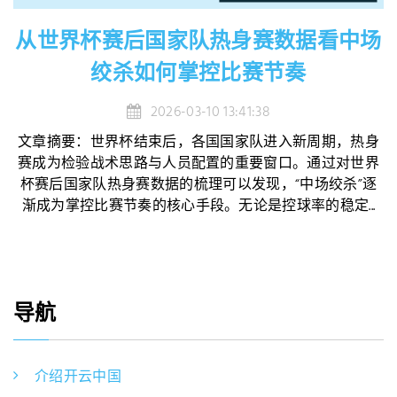
从世界杯赛后国家队热身赛数据看中场
绞杀如何掌控比赛节奏
2026-03-10 13:41:38
文章摘要：世界杯结束后，各国国家队进入新周期，热身
赛成为检验战术思路与人员配置的重要窗口。通过对世界
杯赛后国家队热身赛数据的梳理可以发现，“中场绞杀”逐
渐成为掌控比赛节奏的核心手段。无论是控球率的稳定...
导航
介绍开云中国