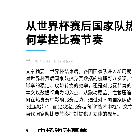
从世界杯赛后国家队
何掌控比赛节奏
2026-03-10 13:41:38
文章摘要：世界杯结束后，各国国家队进入新周期
对世界杯赛后国家队热身赛数据的梳理可以发现，
球率的稳定、攻防转换的效率，还是对比赛节奏的
本文以数据视角为切入点，从跑动覆盖、拦截压迫
何在热身赛中影响比赛走势。通过对不同国家队热
“过渡地带”，而是决定比赛走向的“战术中枢”。
当代国家队比赛节奏控制提供更立体的视角。