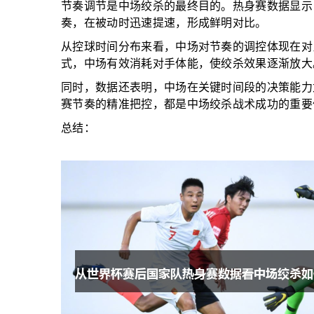
节奏调节是中场绞杀的最终目的。热身赛数据显示
奏，在被动时迅速提速，形成鲜明对比。
从控球时间分布来看，中场对节奏的调控体现在对
式，中场有效消耗对手体能，使绞杀效果逐渐放大
同时，数据还表明，中场在关键时间段的决策能力
赛节奏的精准把控，都是中场绞杀战术成功的重要
总结：