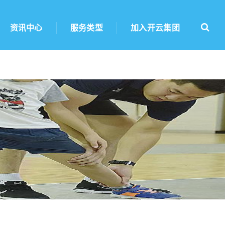
资讯中心
服务类型
加入开云集团