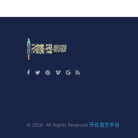
©
2026
- All Rights Reserved
开云官方平台
.