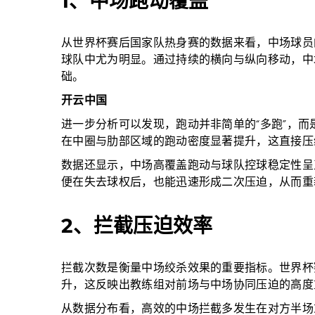
1、中场跑动覆盖
从世界杯赛后国家队热身赛的数据来看，中场球员
球队中尤为明显。通过持续的横向与纵向移动，中
础。
开云中国
进一步分析可以发现，跑动并非简单的“多跑”，
在中圈与肋部区域的跑动密度显著提升，这直接压
数据还显示，中场高覆盖跑动与球队控球稳定性呈
便在失去球权后，也能迅速形成二次压迫，从而重
2、拦截压迫效率
拦截次数是衡量中场绞杀效果的重要指标。世界杯
升，这反映出教练组对前场与中场协同压迫的高度
从数据分布看，高效的中场拦截多发生在对方半场