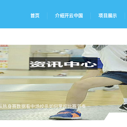
首页
介绍开云中国
项目展示
队热身赛数据看中场绞杀如何掌控比赛节奏