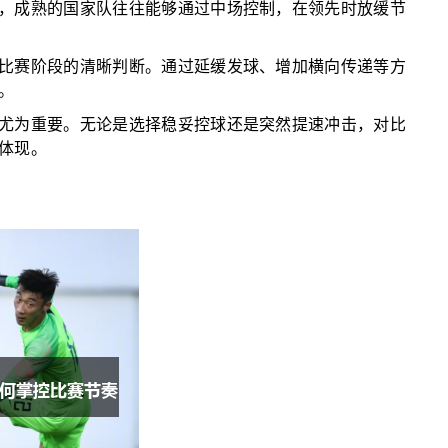
，成熟的国家队往往能够通过中场控制，在领先时放缓节
比赛阶段的清晰判断。通过延缓发球、增加横向传递等方
。
尤为重要。无论是选择稳妥控球还是突然提速冲击，对比
体现。