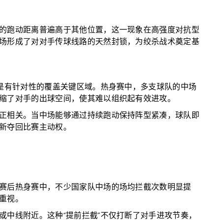
的跑动距离普遍高于其他位置，这一现象在高强度对抗型
场形成了对对手传球线路的天然封锁，为绞杀战术奠定基
而是有针对性的覆盖关键区域。热身赛中，多支球队的中场
缩了对手的出球空间，使其难以组织起有效进攻。
正相关。当中场能够通过持续跑动保持阵型紧凑，球队即
新夺回比赛主动权。
赛后热身赛中，不少国家队中场的场均拦截次数明显提
重视。
或中线附近。这种“提前拦截”不仅打断了对手进攻节奏，