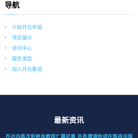
导航
介绍开云中国
项目展示
资讯中心
服务类型
加入开云集团
最新资讯
齐达内再次拒绝执教拜仁慕尼黑 外界猜测他或在等待法国