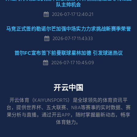
队主帅机会
2026-07-17 12:40:21
马竞正式签约勒诺尔芒加强中场实力力求挑战新赛季荣誉
2026-07-17 11:43:33
首尔FC宣布签下前曼联球星林加德 引发球迷热议
2026-07-17 10:45:09
开云中国
开云体育（KAIYUNSPORTS）是全球领先的体育资讯平
台，提供世界杯、五大联赛、NBA等赛事的实时数据、赛
果分析与直播。通过开云APP，随时掌握最新动态，畅享
体育魅力。