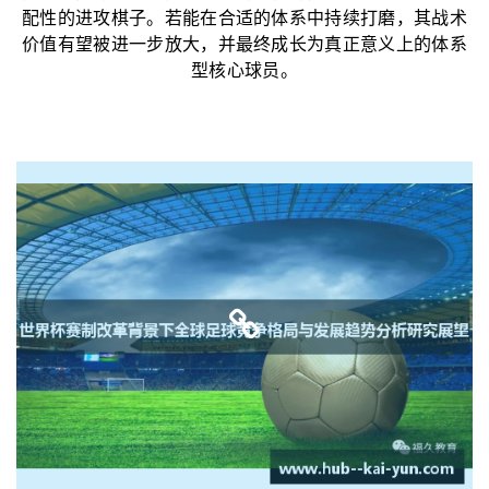
配性的进攻棋子。若能在合适的体系中持续打磨，其战术
价值有望被进一步放大，并最终成长为真正意义上的体系
型核心球员。