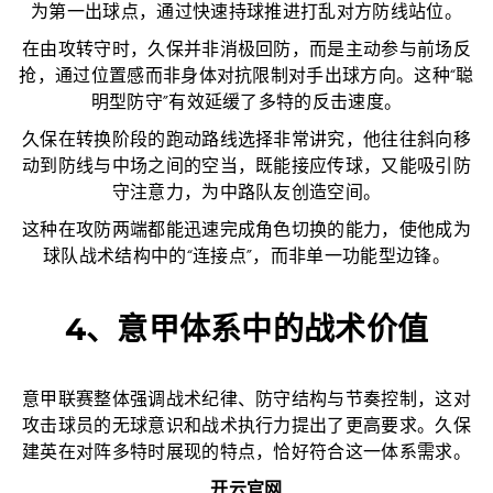
为第一出球点，通过快速持球推进打乱对方防线站位。
在由攻转守时，久保并非消极回防，而是主动参与前场反
抢，通过位置感而非身体对抗限制对手出球方向。这种“聪
明型防守”有效延缓了多特的反击速度。
久保在转换阶段的跑动路线选择非常讲究，他往往斜向移
动到防线与中场之间的空当，既能接应传球，又能吸引防
守注意力，为中路队友创造空间。
这种在攻防两端都能迅速完成角色切换的能力，使他成为
球队战术结构中的“连接点”，而非单一功能型边锋。
4、意甲体系中的战术价值
意甲联赛整体强调战术纪律、防守结构与节奏控制，这对
攻击球员的无球意识和战术执行力提出了更高要求。久保
建英在对阵多特时展现的特点，恰好符合这一体系需求。
开云官网