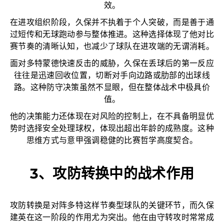
效。
在进攻组织阶段，久保并不执着于个人突破，而是善于通
过短传和无球跑动参与整体推进。这种选择体现了他对比
赛节奏的清晰认知，也减少了球队在进攻端的无谓消耗。
面对多特蒙德快速反击的威胁，久保在丢球后的第一反应
往往是迅速回收位置，切断对手向边路或肋部的出球线
路。这种防守决策虽然不显眼，但在整体战术中极具价
值。
他的决策能力还体现在对风险的控制上，在不具备明显优
势时选择安全处理球权，体现出超出年龄的成熟度。这种
思维方式与意甲强调稳健的比赛哲学高度契合。
3、攻防转换中的战术作用
攻防转换是对阵多特这样节奏型球队的关键环节，而久保
建英在这一阶段的作用尤为突出。他在由守转攻时常常成