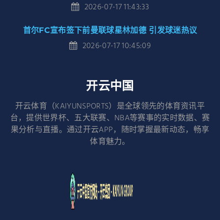
2026-07-17 11:43:33
首尔FC宣布签下前曼联球星林加德 引发球迷热议
2026-07-17 10:45:09
开云中国
开云体育（KAIYUNSPORTS）是全球领先的体育资讯平
台，提供世界杯、五大联赛、NBA等赛事的实时数据、赛
果分析与直播。通过开云APP，随时掌握最新动态，畅享
体育魅力。