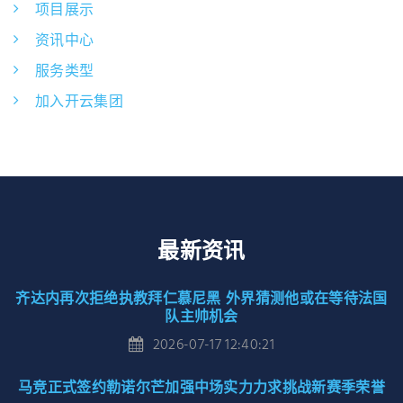
项目展示
资讯中心
服务类型
加入开云集团
最新资讯
齐达内再次拒绝执教拜仁慕尼黑 外界猜测他或在等待法国
队主帅机会
2026-07-17 12:40:21
马竞正式签约勒诺尔芒加强中场实力力求挑战新赛季荣誉