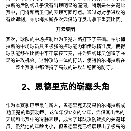
拉斯的后防线几乎没有出现明显的漏洞，特别是在关键比
赛中，门将和后卫们的表现可圈可点。通过对对手进攻的
有效遏制，帕尔梅拉斯多次凭借防守反击拿下重要比赛。
开云集团
其次，球队的中场控制也为卫冕之路打下了基础。帕尔梅
拉斯的中场球员具备极强的控球能力和传球精准度，使得
球队能够在比赛中牢牢掌控节奏，并为锋线球员创造了充
足的进攻机会。这种攻防一体的打法，使得帕尔梅拉斯在
整个赛季中都保持了高效的进攻与稳固的防守。
2、恩德里克的崭露头角
作为本赛季巴甲最佳新人，恩德里克无疑是帕尔梅拉斯成
功卫冕的重要功臣。这位年仅17岁的少年，凭借其出色的
天赋和比赛中的冷静表现，成为了球队攻防转换的关键球
员。虽然他的年龄尚小，但恩德里克已经展现出了极高的