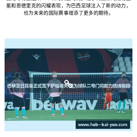
冕和恩德里克的闪耀表现，为巴西足球注入了新的动力，
也为未来的国际赛事增添了更多的期待。