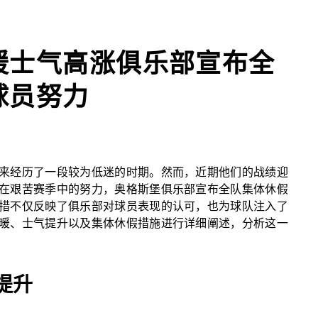
暖士气高涨俱乐部宣布全
球员努力
来经历了一段较为低迷的时期。然而，近期他们的战绩迎
在艰苦赛季中的努力，奥格斯堡俱乐部宣布全队集体休假
措不仅反映了俱乐部对球员表现的认可，也为球队注入了
暖、士气提升以及集体休假措施进行详细阐述，分析这一
提升