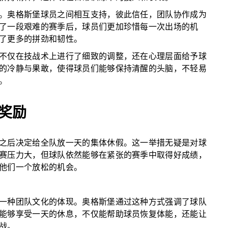
。奥格斯堡球员之间相互支持，彼此信任，团队协作成为
了一段艰难的赛季后，球员们更加珍惜每一次出场的机
了更多的拼劲和韧性。
不仅在技战术上进行了细致的调整，还在心理层面给予球
的冷静与果敢，使得球员们能够保持清醒的头脑，不轻易
。
奖励
之后决定给全队放一天的集体休假。这一举措无疑是对球
赛压力大，但球队依然能够在紧张的赛季中取得好成绩，
他们一个放松的机会。
一种团队文化的体现。奥格斯堡通过这种方式强调了球队
能够享受一天的休息，不仅能帮助球员恢复体能，还能让
战。