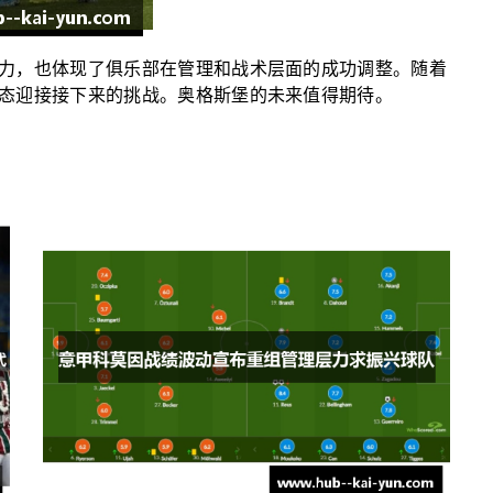
力，也体现了俱乐部在管理和战术层面的成功调整。随着
态迎接接下来的挑战。奥格斯堡的未来值得期待。