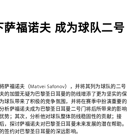
下萨福诺夫 成为球队二号
诺夫（Matvei Safonov），并将其列为球队的二号
夫的加盟无疑为巴黎圣日耳曼的防线增添了更为坚实的保
为球队带来了积极的竞争氛围，并将在赛季中扮演重要的
分析萨福诺夫成为巴黎圣日耳曼二号门将后所带来的影响
优势；其次，分析他对球队整体防线稳固性的贡献；接
后，探讨萨福诺夫对巴黎圣日耳曼未来发展的潜在帮助。
的签约对巴黎圣日耳曼的深远影响。