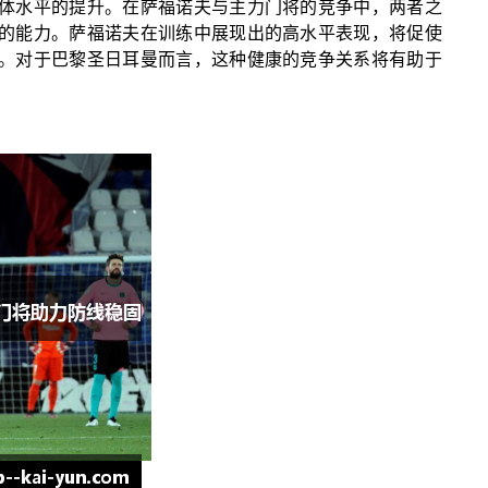
体水平的提升。在萨福诺夫与主力门将的竞争中，两者之
的能力。萨福诺夫在训练中展现出的高水平表现，将促使
。对于巴黎圣日耳曼而言，这种健康的竞争关系将有助于