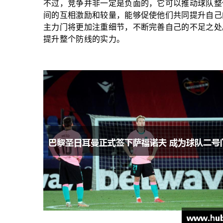
不过，竞争并非一定是负面的，它可以推动球队整
间的互相激励和较量，能够促使他们共同提升自己
主力门将更加注重细节，不断完善自己的不足之处
提升整个防线的实力。