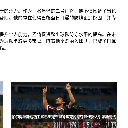
新的活力。作为一名年轻的二号门将，他不仅具备了出色
帮助。他的存在使得巴黎圣日耳曼的防线更加稳固，并为
提升个人能力，还将促进整个球队防守水平的提高。在未
为球队争取更多荣誉。随着他逐渐融入球队，巴黎圣日耳
靠。