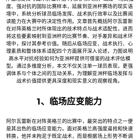
度、强对抗的国际比赛样本，延展到亚洲杯赛场的现实语
境中，系统分析球员临场发挥、战术执行效率以及比赛阅
读能力在大赛中的决定性作用。文章首先概括阿尔瓦雷斯
在对阵英格兰时所体现出的技术特点与战术适配性，进而
将这些要素映射到亚洲杯的比赛节奏、对手差异和战术环
境中，探讨其参考价值。随后从临场应变、战术执行、心
理素质和整体体系适配四个方面展开深入论述，力图说明
高水平对抗经验如何为亚洲杯提供可借鉴的战术评估模
型。通过多维度分析，本文不仅关注单一球员表现，更强
调体系与个体之间的互动关系，为理解亚洲杯临场发挥与
战术价值提供更具深度和现实意义的观察视角。
1、临场应变能力
阿尔瓦雷斯在对阵英格兰的比赛中，最突出的特点之一便
是其出色的临场应变能力。面对英格兰高强度逼抢和快速
转换，他并未拘泥于既定战术，而是根据场上形势不断调