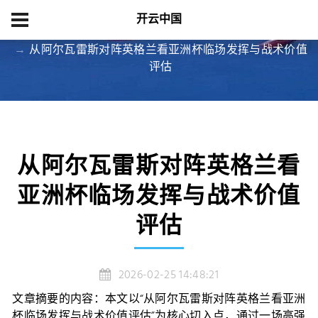
开云中国
首页
项目展示
从阿尔瓦雷斯对阵英格兰看亚洲杯临场发挥与战术价值
评估
从阿尔瓦雷斯对阵英格兰看
亚洲杯临场发挥与战术价值
评估
2026-02-25 14:48:21
文章摘要的内容：本文以“从阿尔瓦雷斯对阵英格兰看亚洲
杯临场发挥与战术价值评估”为核心切入点，通过一场高强