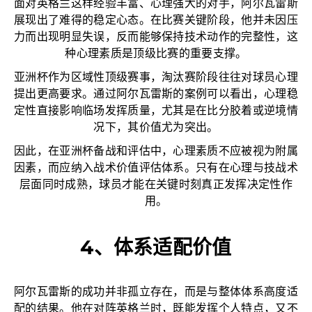
面对英格兰这样经验丰富、心理强大的对手，阿尔瓦雷斯
展现出了难得的稳定心态。在比赛关键阶段，他并未因压
力而出现明显失误，反而能够保持技术动作的完整性，这
种心理素质是顶级比赛的重要支撑。
亚洲杯作为区域性顶级赛事，淘汰赛阶段往往对球员心理
提出更高要求。通过阿尔瓦雷斯的案例可以看出，心理稳
定性直接影响临场发挥质量，尤其是在比分胶着或逆境情
况下，其价值尤为突出。
因此，在亚洲杯备战和评估中，心理素质不应被视为附属
因素，而应纳入战术价值评估体系。只有在心理与技战术
层面同时成熟，球员才能在关键时刻真正发挥决定性作
用。
4、体系适配价值
阿尔瓦雷斯的成功并非孤立存在，而是与整体体系高度适
配的结果。他在对阵英格兰时，既能发挥个人特点，又不