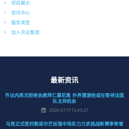
项目展示
资讯中心
服务类型
加入开云集团
最新资讯
齐达内再次拒绝执教拜仁慕尼黑 外界猜测他或在等待法国
队主帅机会
2026-07-17 12:40:21
马竞正式签约勒诺尔芒加强中场实力力求挑战新赛季荣誉