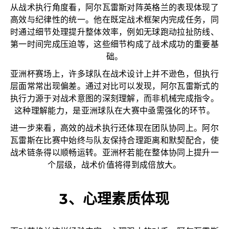
从战术执行角度看，阿尔瓦雷斯对阵英格兰的表现体现了
高效与纪律性的统一。他在既定战术框架内完成任务，同
时通过细节处理提升整体效率，例如无球跑动拉扯防线、
第一时间完成压迫等，这些细节构成了战术成功的重要基
础。
亚洲杯赛场上，许多球队在战术设计上并不逊色，但执行
层面常常出现偏差。通过对比可以发现，阿尔瓦雷斯式的
执行力源于对战术意图的深刻理解，而非机械完成指令。
这种理解能力，是亚洲球队在大赛中亟需强化的环节。
进一步来看，高效的战术执行还体现在团队协同上。阿尔
瓦雷斯在比赛中始终与队友保持合理距离和默契配合，使
战术链条得以顺畅运转。亚洲杯若能在整体协同上提升一
个层级，战术价值将得到成倍放大。
3、心理素质体现