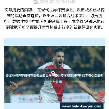
2026-02-24 15:08:48
文章摘要的内容： 在现代世界杯赛场上，反击战术已从传
统的临场直觉选择，逐步演变为融合战术设计、球员执
行、数据建模与智能分析的系统工程。本文以“从战术执行
到数据分析全面提升世界杯反击效率的新路径研究实践...