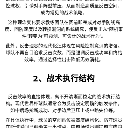
控球权，引诱对手阵型前压，从而制造高质量反击空间，
成为常见的战术策略。
这种理念变化要求教练团队在赛前即完成对对手防线高
度、回防速度以及转换漏洞的系统研究，使反击从“随机事
件”转变为“可预测、可设计的战术行为”。
此外，反击理念的现代化还体现在风险控制意识的增强。
球队不再盲目追求反击次数，而是强调反击成功率和终结
效率，通过选择性出击降低无效消耗。
2、战术执行结构
反击效率的直接体现，离不开清晰而稳定的战术执行结
构。现代世界杯球队通常会为反击设定明确的触发条件，
如中后场抢断成功、对手边后卫压上或中路失位等。
在具体执行中，球员的空间站位被高度结构化。防守球员
在断球瞬间已明确第一出球点，中前场球员则提前完成跑