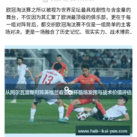
欧冠淘汰赛之所以被视为世界足坛最具戏剧性与含金量的
舞台，不仅因为其汇聚了欧洲最顶级的俱乐部，更在于每
一组对阵背后，都交织欧冠淘汰赛不仅是一组简单的主客
场对决，更是一场融合了历史记忆、现实实力、战术博弈...