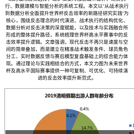
行、数据建模与智能分析的系统工程。本文以“从战术执行
到数据分析全面提升世界杯反击效率的新路径研究实践”为
核心，围绕反击理念的时代演进、战术执行的结构优化、
数据分析对反击决策的深度赋能，以及技术与实践融合所
形成的整体提升路径，系统梳理世界杯高水平赛事中的反
击效率提升逻辑。文章强调，现代反击不再只是速度与空
间的简单叠加，而是建立在精准战术触发条件、球员角色
分工、实时数据反馈与赛后模型复盘基础上的综合能力体
现。通过理论与实践相结合的方式，本文力图为未来世界
杯及高水平国际赛事提供一种可复制、可优化、可持续演
进的反击效率提升新范式。