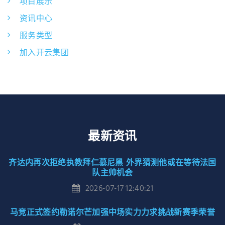
项目展示
资讯中心
服务类型
加入开云集团
最新资讯
齐达内再次拒绝执教拜仁慕尼黑 外界猜测他或在等待法国
队主帅机会
2026-07-17 12:40:21
马竞正式签约勒诺尔芒加强中场实力力求挑战新赛季荣誉