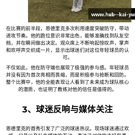
在比赛的前半段，恩德里克多次利用速度突破防守，带动
进攻节奏。他的跑位意识非常出色，能够准确找到队友空
档，并在瞬间做出决定。观众席上不断响起惊叹声，掌声
和欢呼声交织成一片，显示出球迷们对这位年轻球员的认
可。
不仅如此，他在防守端也展现了极强的参与感。年轻球员
并没有因为首次亮相而畏缩，而是积极参与抢断和回防。
整个比赛中，他的全能表现让人看到了未来成为球队核心
的潜质，也证明了教练对他的信任是值得的。
3、球迷反响与媒体关注
恩德里克的首秀引发了广泛的球迷热议。现场球迷通过欢