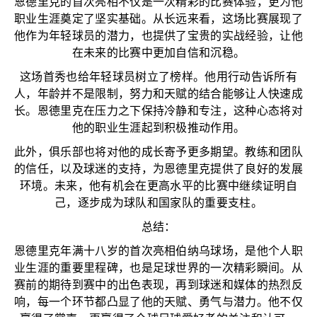
恩德里克的首次亮相不仅是一次精彩的比赛体验，更为他
职业生涯奠定了坚实基础。从长远来看，这场比赛展现了
他作为年轻球员的潜力，也提供了宝贵的实战经验，让他
在未来的比赛中更加自信和沉稳。
这场首秀也给年轻球员树立了榜样。他用行动告诉所有
人，年龄并不是限制，努力和天赋的结合能够让人快速成
长。恩德里克在压力之下保持冷静和专注，这种心态将对
他的职业生涯起到积极推动作用。
此外，俱乐部也将对他的成长寄予更多期望。教练和团队
的信任，以及球迷的支持，为恩德里克提供了良好的发展
环境。未来，他有机会在更高水平的比赛中继续证明自
己，逐步成为球队和国家队的重要支柱。
总结：
恩德里克年满十八岁的首次亮相伯纳乌球场，是他个人职
业生涯的重要里程碑，也是足球世界的一次精彩瞬间。从
赛前的期待到赛中的出色表现，再到球迷和媒体的热烈反
响，每一个环节都凸显了他的天赋、勇气与潜力。他不仅