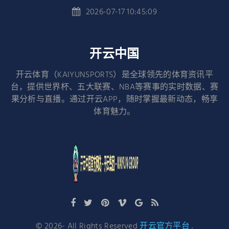
2026-07-17 10:45:09
开云中国
开云体育（KAIYUNSPORTS）是全球领先的体育资讯平
台，提供世界杯、五大联赛、NBA等赛事的实时数据、赛
果分析与直播。通过开云APP，随时掌握最新动态，畅享
体育魅力。
©
2026
- All Rights Reserved
开云官方平台
.