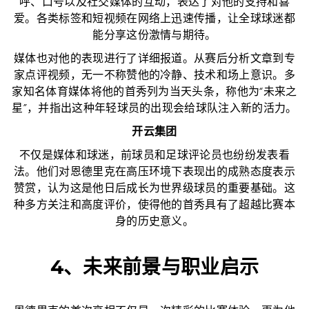
呼、口号以及社交媒体的互动，表达了对他的支持和喜
爱。各类标签和短视频在网络上迅速传播，让全球球迷都
能分享这份激情与期待。
媒体也对他的表现进行了详细报道。从赛后分析文章到专
家点评视频，无一不称赞他的冷静、技术和场上意识。多
家知名体育媒体将他的首秀列为当天头条，称他为“未来之
星”，并指出这种年轻球员的出现会给球队注入新的活力。
开云集团
不仅是媒体和球迷，前球员和足球评论员也纷纷发表看
法。他们对恩德里克在高压环境下表现出的成熟态度表示
赞赏，认为这是他日后成长为世界级球员的重要基础。这
种多方关注和高度评价，使得他的首秀具有了超越比赛本
身的历史意义。
4、未来前景与职业启示