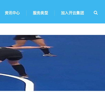
资讯中心
服务类型
加入开云集团