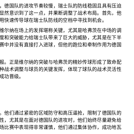
，德国队的进攻节奏较慢，瑞士队的防线稳固且具有压迫
显然意识到了这一点，并果断调整了战术布局。首先，他
用快速传导球在瑞士队防线的空档中寻找到机会。
维尔纳在场上的发挥堪称关键，尤其是哈弗茨在中场的调
度和突破能力给瑞士队带来了巨大的威胁，尤其是在下半
赛中并没有直接打入进球，但他的跑位和牵制作用为德国
报。正是维尔纳的突破与哈弗茨的精妙传球形成了致命配
种战术调整与球员的关键发挥，体现了球队的战术灵活性
成功晋级。
。他们通过紧密的区域防守和高压逼抢，限制了德国队的
性，尤其是在面对德国队的进攻时，他们始终尽量避免给
场比赛中表现得非常谨慎，他们通过集体协作，成功地瓦