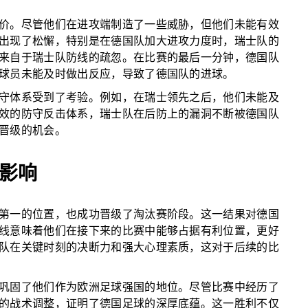
价。尽管他们在进攻端制造了一些威胁，但他们未能有效
出现了松懈，特别是在德国队加大进攻力度时，瑞士队的
来自于瑞士队防线的疏忽。在比赛的最后一分钟，德国队
球员未能及时做出反应，导致了德国队的进球。
守体系受到了考验。例如，在瑞士领先之后，他们未能及
效的防守反击体系，瑞士队在后防上的漏洞不断被德国队
晋级的机会。
影响
第一的位置，也成功晋级了淘汰赛阶段。这一结果对德国
线意味着他们在接下来的比赛中能够占据有利位置，更好
队在关键时刻的决断力和强大心理素质，这对于后续的比
巩固了他们作为欧洲足球强国的地位。尽管比赛中经历了
的战术调整，证明了德国足球的深厚底蕴。这一胜利不仅