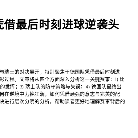
凭借最后时刻进球逆袭头
与瑞士的对决展开，特别聚焦于德国队凭借最后时刻进
过程。文章将从四个方面深入分析这一关键赛事：1) 比
的发挥；3) 瑞士队的防守策略与失误；4) 德国队最终出
何在逆境中力挽狂澜，如何凭借顽强的意志与完美的配
决进行层次分明的分析，帮助读者更好地理解赛事背后的