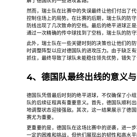
解了德国队的一些进攻套路。
然而，瑞士队在比赛中的失误最终让他们付出了代
控制住场上的局势。在比赛的后期，瑞士队的防守
防线出现了几次致命的空档。最后的绝平进球正是
通过一次精确的传中球找到了空档，瑞士队的防守
此外，瑞士队在一些关键时刻的决策也让他们的防
时调整阵型以应对德国队的进攻压力。由于缺乏有
抓住，最终导致了球队未能稳住领先优势，错失了
4、德国队最终出线的意义与
德国队凭借最后时刻的绝平进球，不仅确保了小组
队的后续征程具有重要意义。首先，德国队顺利出
地调整状态迎接强敌。其次，这一结果展示了德国
赛尤为重要。
更重要的是，德国队在这场比赛中的逆袭，进一步
一定的困难和挑战，但他们展现出的韧性和高水平