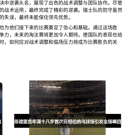
决中逆袭头名，展现了出色的战术调整与团队协作。尽管
的战术运用，最终完成了精彩的逆袭。瑞士队的防守虽然
的失误，最终未能保住领先优势。
也为他们接下来的比赛奠定了信心和基础。通过这场胜
争力，未来的淘汰赛将更加令人期待。德国队的表现也给
时，如何应对战术调整和临场压力将成为比赛胜负的关