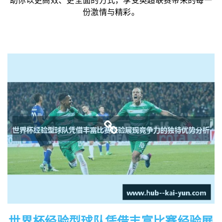
助你以更高效、更全面的方式，享受英超联赛带来的每一
份激情与精彩。
世界杯经验型球队凭借丰富比赛经验展