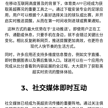
在移动互联网高度普及的背景下，体育类APP已经成为获
取英超赛况的重要工具之一。通过下载安装专业的足球应
用，用户可以根据个人喜好选择关注的球队或比赛，并开
启实时推送提醒，从而在第一时间收到进球或赛果通知。
这种方式的最大优势在于“主动推送”。即使用户正在工
作、通勤或休息，只要手机在身边，就不会错过关键比分
变化。相比反复刷新网页，推送提醒更加高效，也更符合
现代人快节奏的生活方式。
同时，许多应用还支持多维度信息整合，例如文字直播、
即时数据图表以及赛后集锦入口。球迷可以在一个应用内
完成从比分查看到内容延展的全过程，大大提升了获取英
超实时资讯的整体体验。
3、社交媒体即时互动
社交媒体已经成为英超资讯传播的重要阵地。通过关注俱