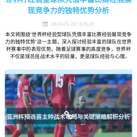
现竞争力的独特优势分析
2026-05-20 13:35:28
本文将围绕“世界杯经验型球队凭借丰富比赛经验展现竞争
力的独特优势”这一主题，深入探讨经验丰富的球队在世界
杯赛事中的表现优势。随着足球赛事的高度竞争，世界杯
不仅是球员技战术水平的较量，更是球队经验与心理...