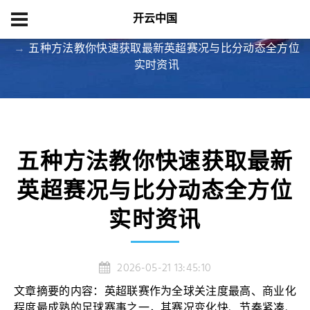
开云中国
首页
项目展示
五种方法教你快速获取最新英超赛况与比分动态全方位
实时资讯
五种方法教你快速获取最新
英超赛况与比分动态全方位
实时资讯
2026-05-21 13:45:10
文章摘要的内容：英超联赛作为全球关注度最高、商业化
程度最成熟的足球赛事之一，其赛况变化快、节奏紧凑、