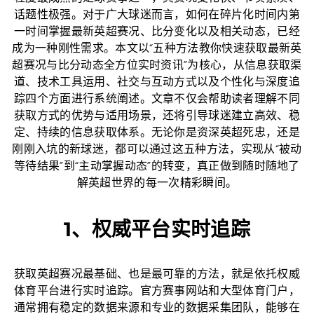
话题性极强。对于广大球迷而言，如何在碎片化时间内第
一时间掌握最新英超赛况、比分变化以及相关动态，已经
成为一种刚性需求。本文以“五种方法教你快速获取最新英
超赛况与比分动态全方位实时资讯”为核心，从信息获取渠
道、技术工具运用、社交与互动方式以及个性化与深度追
踪四个方面进行系统阐述。文章不仅会帮助读者理解不同
获取方式的优势与适用场景，还将引导球迷建立高效、稳
定、持续的信息获取体系。无论你是资深英超死忠，还是
刚刚入坑的新球迷，都可以通过这五种方法，实现从“被动
等待结果”到“主动掌握动态”的转变，真正做到随时随地了
解英超世界的每一次精彩瞬间。
1、权威平台实时追踪
获取英超赛况最基础、也是最可靠的方法，就是依托权威
体育平台进行实时追踪。官方赛事网站和大型体育门户，
通常拥有稳定的数据来源和专业的数据采集团队，能够在