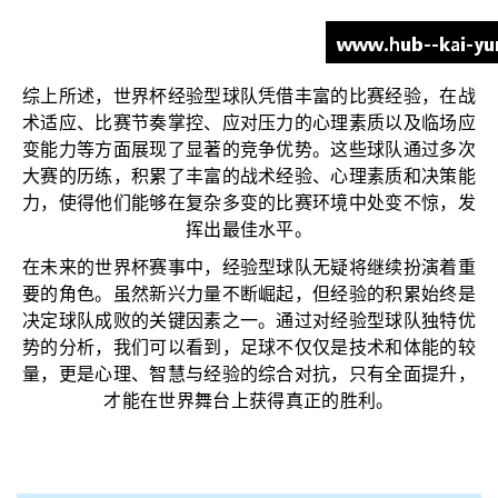
综上所述，世界杯经验型球队凭借丰富的比赛经验，在战
术适应、比赛节奏掌控、应对压力的心理素质以及临场应
变能力等方面展现了显著的竞争优势。这些球队通过多次
大赛的历练，积累了丰富的战术经验、心理素质和决策能
力，使得他们能够在复杂多变的比赛环境中处变不惊，发
挥出最佳水平。
在未来的世界杯赛事中，经验型球队无疑将继续扮演着重
要的角色。虽然新兴力量不断崛起，但经验的积累始终是
决定球队成败的关键因素之一。通过对经验型球队独特优
势的分析，我们可以看到，足球不仅仅是技术和体能的较
量，更是心理、智慧与经验的综合对抗，只有全面提升，
才能在世界舞台上获得真正的胜利。