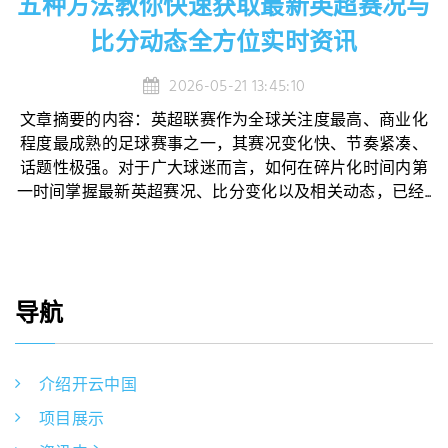
五种方法教你快速获取最新英超赛况与
比分动态全方位实时资讯
2026-05-21 13:45:10
文章摘要的内容：英超联赛作为全球关注度最高、商业化
程度最成熟的足球赛事之一，其赛况变化快、节奏紧凑、
话题性极强。对于广大球迷而言，如何在碎片化时间内第
一时间掌握最新英超赛况、比分变化以及相关动态，已经...
导航
介绍开云中国
项目展示