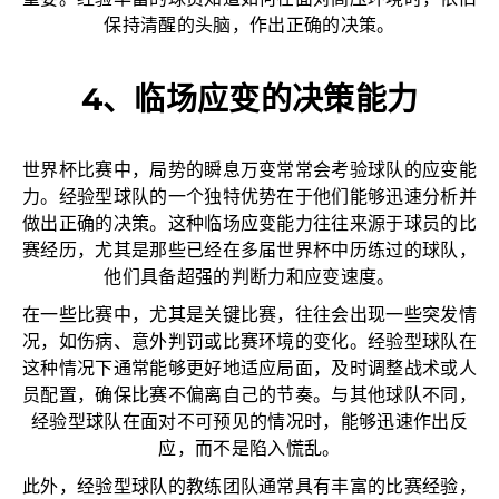
重要。经验丰富的球员知道如何在面对高压环境时，依旧
保持清醒的头脑，作出正确的决策。
4、临场应变的决策能力
世界杯比赛中，局势的瞬息万变常常会考验球队的应变能
力。经验型球队的一个独特优势在于他们能够迅速分析并
做出正确的决策。这种临场应变能力往往来源于球员的比
赛经历，尤其是那些已经在多届世界杯中历练过的球队，
他们具备超强的判断力和应变速度。
在一些比赛中，尤其是关键比赛，往往会出现一些突发情
况，如伤病、意外判罚或比赛环境的变化。经验型球队在
这种情况下通常能够更好地适应局面，及时调整战术或人
员配置，确保比赛不偏离自己的节奏。与其他球队不同，
经验型球队在面对不可预见的情况时，能够迅速作出反
应，而不是陷入慌乱。
此外，经验型球队的教练团队通常具有丰富的比赛经验，