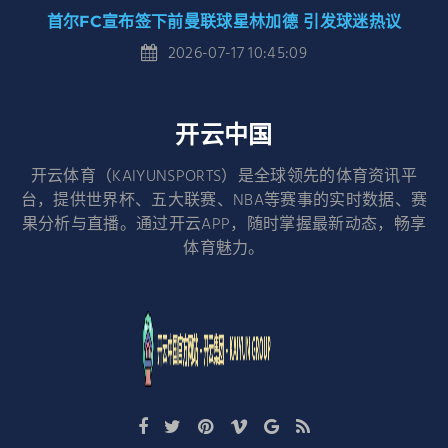
首尔FC宣布签下前曼联球星林加德 引发球迷热议
2026-07-17 10:45:09
开云中国
开云体育（KAIYUNSPORTS）是全球领先的体育资讯平
台，提供世界杯、五大联赛、NBA等赛事的实时数据、赛
果分析与直播。通过开云APP，随时掌握最新动态，畅享
体育魅力。