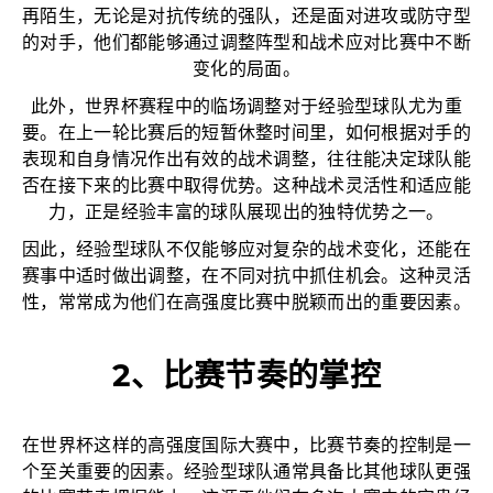
再陌生，无论是对抗传统的强队，还是面对进攻或防守型
的对手，他们都能够通过调整阵型和战术应对比赛中不断
变化的局面。
此外，世界杯赛程中的临场调整对于经验型球队尤为重
要。在上一轮比赛后的短暂休整时间里，如何根据对手的
表现和自身情况作出有效的战术调整，往往能决定球队能
否在接下来的比赛中取得优势。这种战术灵活性和适应能
力，正是经验丰富的球队展现出的独特优势之一。
因此，经验型球队不仅能够应对复杂的战术变化，还能在
赛事中适时做出调整，在不同对抗中抓住机会。这种灵活
性，常常成为他们在高强度比赛中脱颖而出的重要因素。
2、比赛节奏的掌控
在世界杯这样的高强度国际大赛中，比赛节奏的控制是一
个至关重要的因素。经验型球队通常具备比其他球队更强