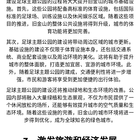
建设足球主题公园的过程将大大提升旧金山的城市基础设
施。首先，这些公园将配备高标准的体育设施，包括国际
标准的足球场、训练设施以及休闲娱乐区域。随着这些项
目的推进，旧金山的整体公共设施将得到升级，城市的体
育功能将更加完善。
其次，足球主题公园的建设将带动周边区域的城市更新。
基础设施的建设不仅限于体育设施本身，还包括交通系
统、商业配套设施以及周边环境的美化。这将有助于提升
城市的整体面貌，打造更加宜居、宜游的城市环境。此
外，随着足球主题公园的建成，交通便利性将进一步增
强，市民和游客将享受到更加便捷的出行体验。
足球主题公园的建设还将推动绿地和生态环境的改善。公
园内部将融入大量绿植和生态景观，不仅为市民提供了一
个休闲放松的场所，还能够有效提升城市的空气质量和生
态环境。随着这些设施的完善，旧金山的城市环境将进一
步得到优化，成为全球知名的绿色城市。