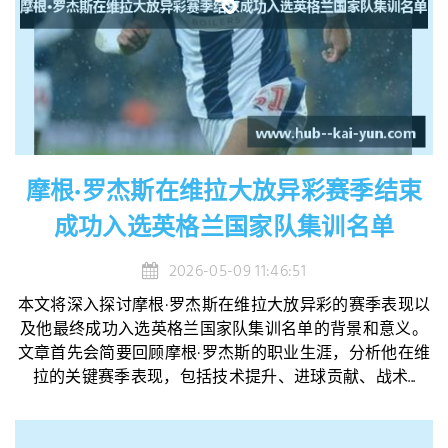
摩根·罗杰斯在维拉大放异彩赛季结束
成功入选英格兰国家队集训名单
2026-05-09 11:46:51
本文将深入探讨摩根·罗杰斯在维拉大放异彩的赛季表现以
及他最终成功入选英格兰国家队集训名单的背景和意义。
文章首先会简要回顾摩根·罗杰斯的职业生涯，分析他在维
拉的关键赛季表现，包括技术提升、进球贡献、战术...