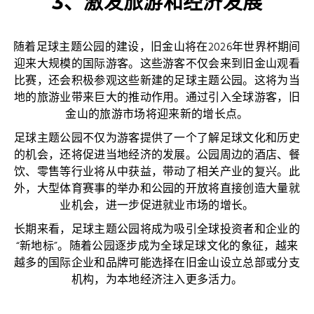
3、激发旅游和经济发展
随着足球主题公园的建设，旧金山将在2026年世界杯期间
迎来大规模的国际游客。这些游客不仅会来到旧金山观看
比赛，还会积极参观这些新建的足球主题公园。这将为当
地的旅游业带来巨大的推动作用。通过引入全球游客，旧
金山的旅游市场将迎来新的增长点。
足球主题公园不仅为游客提供了一个了解足球文化和历史
的机会，还将促进当地经济的发展。公园周边的酒店、餐
饮、零售等行业将从中获益，带动了相关产业的复兴。此
外，大型体育赛事的举办和公园的开放将直接创造大量就
业机会，进一步促进就业市场的增长。
长期来看，足球主题公园将成为吸引全球投资者和企业的
“新地标”。随着公园逐步成为全球足球文化的象征，越来
越多的国际企业和品牌可能选择在旧金山设立总部或分支
机构，为本地经济注入更多活力。