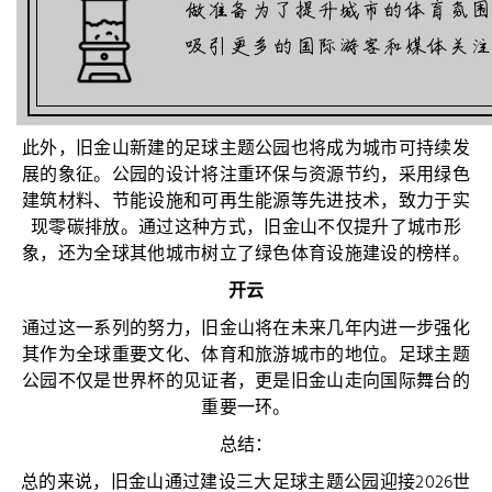
此外，旧金山新建的足球主题公园也将成为城市可持续发
展的象征。公园的设计将注重环保与资源节约，采用绿色
建筑材料、节能设施和可再生能源等先进技术，致力于实
现零碳排放。通过这种方式，旧金山不仅提升了城市形
象，还为全球其他城市树立了绿色体育设施建设的榜样。
开云
通过这一系列的努力，旧金山将在未来几年内进一步强化
其作为全球重要文化、体育和旅游城市的地位。足球主题
公园不仅是世界杯的见证者，更是旧金山走向国际舞台的
重要一环。
总结：
总的来说，旧金山通过建设三大足球主题公园迎接2026世