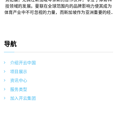
务拓展，尤其在新加坡寻求新的合作伙伴，专注于体育科
技领域的发展。曼联在全球范围内的品牌影响力使其成为
体育产业中不可忽视的力量，而新加坡作为亚洲重要的经...
导航
介绍开云中国
项目展示
资讯中心
服务类型
加入开云集团