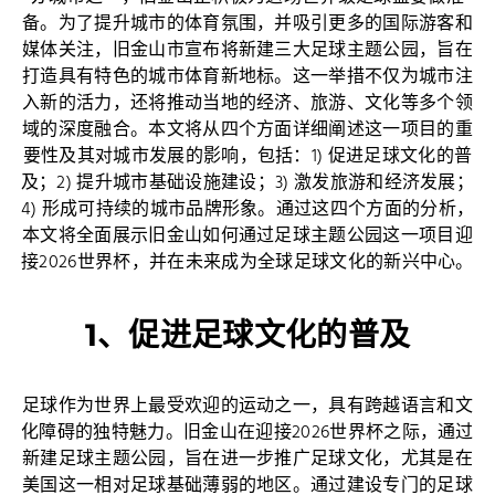
备。为了提升城市的体育氛围，并吸引更多的国际游客和
媒体关注，旧金山市宣布将新建三大足球主题公园，旨在
打造具有特色的城市体育新地标。这一举措不仅为城市注
入新的活力，还将推动当地的经济、旅游、文化等多个领
域的深度融合。本文将从四个方面详细阐述这一项目的重
要性及其对城市发展的影响，包括：1) 促进足球文化的普
及；2) 提升城市基础设施建设；3) 激发旅游和经济发展；
4) 形成可持续的城市品牌形象。通过这四个方面的分析，
本文将全面展示旧金山如何通过足球主题公园这一项目迎
接2026世界杯，并在未来成为全球足球文化的新兴中心。
1、促进足球文化的普及
足球作为世界上最受欢迎的运动之一，具有跨越语言和文
化障碍的独特魅力。旧金山在迎接2026世界杯之际，通过
新建足球主题公园，旨在进一步推广足球文化，尤其是在
美国这一相对足球基础薄弱的地区。通过建设专门的足球