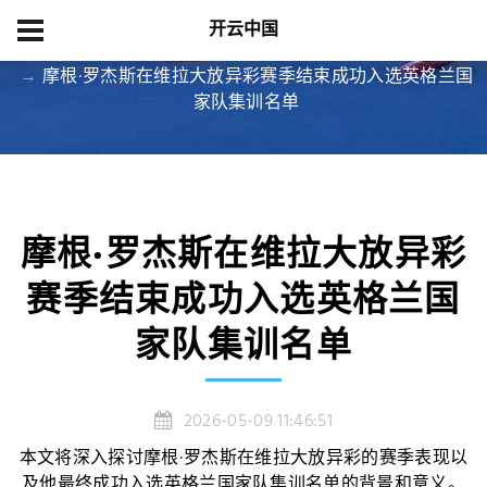
开云中国
首页
项目展示
摩根·罗杰斯在维拉大放异彩赛季结束成功入选英格兰国
家队集训名单
摩根·罗杰斯在维拉大放异彩
赛季结束成功入选英格兰国
家队集训名单
2026-05-09 11:46:51
本文将深入探讨摩根·罗杰斯在维拉大放异彩的赛季表现以
及他最终成功入选英格兰国家队集训名单的背景和意义。