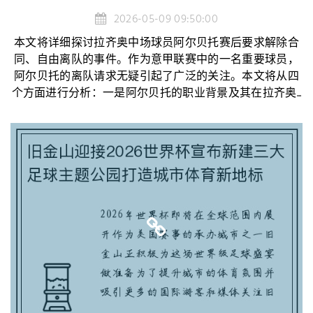
2026-05-09 09:50:00
本文将详细探讨拉齐奥中场球员阿尔贝托赛后要求解除合
同、自由离队的事件。作为意甲联赛中的一名重要球员，
阿尔贝托的离队请求无疑引起了广泛的关注。本文将从四
个方面进行分析：一是阿尔贝托的职业背景及其在拉齐奥...