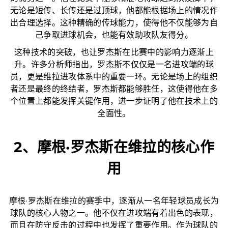
无论是短传、长传还是过顶球，他都能根据场上的情况作
出合理选择。这种精确的传球能力，使得他不仅能够为自
己争取进球机会，也能有效助攻队友得分。
这种技术的突破，也让罗杰斯在比赛中的影响力逐渐上
升。许多分析师指出，罗杰斯不仅仅是一名进攻端的球
员，更是维拉进攻体系中的重要一环。无论是场上的组织
者还是最终的终结者，罗杰斯都能够胜任，这使得他在多
个位置上都能发挥关键作用，进一步证明了他在技术上的
全面性。
2、摩根·罗杰斯在维拉的核心作
用
摩根·罗杰斯在维拉的赛季中，逐渐从一名年轻球员成长为
球队的核心人物之一。他不仅在进攻端有着出色的表现，
而且在防守反击的过程中也发挥了重要作用。作为球队的