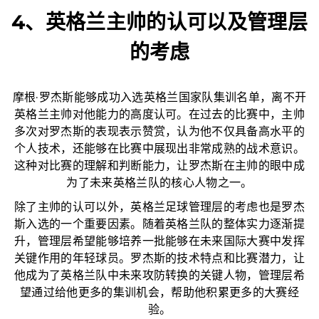
4、英格兰主帅的认可以及管理层
的考虑
摩根·罗杰斯能够成功入选英格兰国家队集训名单，离不开
英格兰主帅对他能力的高度认可。在过去的比赛中，主帅
多次对罗杰斯的表现表示赞赏，认为他不仅具备高水平的
个人技术，还能够在比赛中展现出非常成熟的战术意识。
这种对比赛的理解和判断能力，让罗杰斯在主帅的眼中成
为了未来英格兰队的核心人物之一。
除了主帅的认可以外，英格兰足球管理层的考虑也是罗杰
斯入选的一个重要因素。随着英格兰队的整体实力逐渐提
升，管理层希望能够培养一批能够在未来国际大赛中发挥
关键作用的年轻球员。罗杰斯的技术特点和比赛潜力，让
他成为了英格兰队中未来攻防转换的关键人物，管理层希
望通过给他更多的集训机会，帮助他积累更多的大赛经
验。