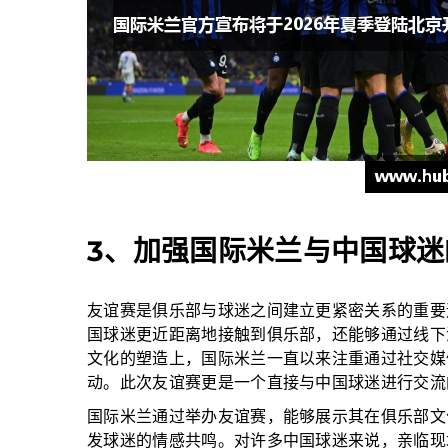
3、加强国际米兰与中国球迷
友谊赛是俱乐部与球迷之间建立更紧密关系的重要
国球迷更近距离地接触到俱乐部，还能够通过线下
文化的塑造上，国际米兰一直以来注重通过社交媒
动。此次友谊赛更是一个直接与中国球迷进行交流
国际米兰通过举办友谊赛，能够展示其在俱乐部文
发球迷的情感共鸣。对许多中国球迷来说，亲临现