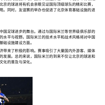
北京的球迷将有机会亲眼见证国际顶级球队的精彩比赛，
用。同时，友谊赛的举办也促进了北京体育基础设施的进
中国足球进步的舞台。通过与国际米兰等世界级俱乐部的
的水平与视野。国际米兰的技术水平和战术风格将对中国
基础设施建设方面。
济带来了积极的影响。赛事吸引了大量国内外游客、媒体
的发展。总的来说，国际米兰的到来不仅让北京的球迷和
文化的普及与深化。