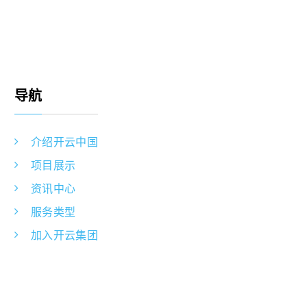
导航
介绍开云中国
项目展示
资讯中心
服务类型
加入开云集团