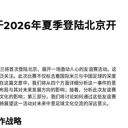
2026年夏季登陆北京开
米兰将首次登陆北京，展开一场激动人心的友谊赛活动。这
泛关注。此次比赛不仅标志着国际米兰与中国足球的深度
在这篇文章中，我们将从四个方面详细分析这一事件的意
布局与其对未来发展方向的影响；接着，分析此次友谊赛
文化的影响；第三部分，我们将讨论如何通过这些友谊赛
将展望这一活动对未来中意足球文化交流的深远意义。
作战略