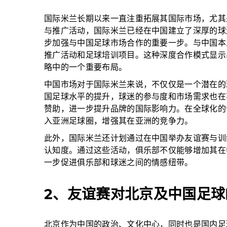
国际米兰长期以来一直注重拓展其国际市场，尤其
与推广活动，国际米兰已经在中国建立了深厚的球迷
步加强与中国足球市场合作的重要一步。与中国本
推广活动和足球培训项目。这种深度合作模式显示
略中的一个重要布局。
中国市场对于国际米兰来说，不仅仅是一个潜在的
国足球水平的提升，球迷的参与度和市场需求也在
赞助，进一步提升品牌的国际影响力。在全球化的
入亚洲足球圈，增强其在亚洲的竞争力。
此外，国际米兰还计划通过在中国举办友谊赛与训
认知度。通过这些活动，俱乐部不仅能够增加其在
一步促进俱乐部和球迷之间的情感纽带。
2、友谊赛对北京及中国足球
北京作为中国的政治、文化中心，同时也是国内足球