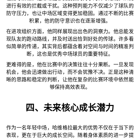
进行有效的拦截或干扰。这种预判能力不仅减少了球队的
防守压力，也让中场区域变得更加稳固。通过不断的比赛
积累，他的防守意识也在逐渐增强。
在进攻组织方面，他同样展现出出色的洞察力。他总能发
现队友的跑动路线，并及时送出恰到好处的传球。许多看
似简单的传递，其实背后都蕴含着对空间与时间的精准判
断，这也是优秀中场球员的重要特征。
更难得的是，他在比赛中的决策往往十分果断。一旦发现
机会，他会迅速做出行动，而不会犹豫不决。正是这种清
晰的思路和稳定的判断，让他在复杂的比赛环境中依然能
够保持高效表现。
四、未来核心成长潜力
作为一名年轻中场，哈维格拉最大的优势不仅在于当下的
表现，更在于巨大的成长空间。随着身体素质的进一步提