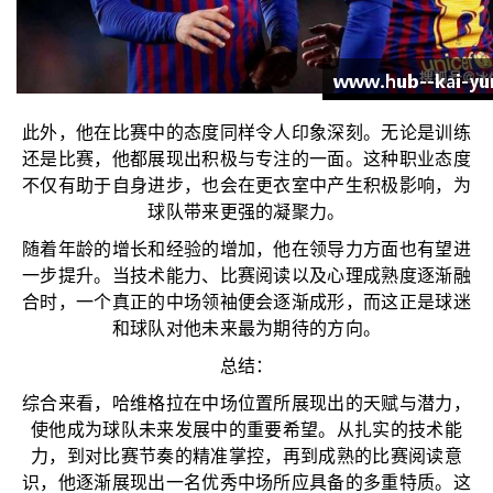
此外，他在比赛中的态度同样令人印象深刻。无论是训练
还是比赛，他都展现出积极与专注的一面。这种职业态度
不仅有助于自身进步，也会在更衣室中产生积极影响，为
球队带来更强的凝聚力。
随着年龄的增长和经验的增加，他在领导力方面也有望进
一步提升。当技术能力、比赛阅读以及心理成熟度逐渐融
合时，一个真正的中场领袖便会逐渐成形，而这正是球迷
和球队对他未来最为期待的方向。
总结：
综合来看，哈维格拉在中场位置所展现出的天赋与潜力，
使他成为球队未来发展中的重要希望。从扎实的技术能
力，到对比赛节奏的精准掌控，再到成熟的比赛阅读意
识，他逐渐展现出一名优秀中场所应具备的多重特质。这