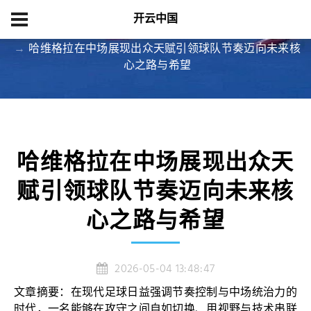
开云中国
首页
项目展示
哈维格拉在中场展现出众天赋引领球队节奏迈向未来核
心之路与希望
哈维格拉在中场展现出众天
赋引领球队节奏迈向未来核
心之路与希望
2026-05-04 13:48:47
文章摘要：在现代足球日益强调节奏控制与中场统治力的
时代，一名能够在攻守之间自如切换、用视野与技术串联