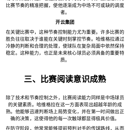
比赛节奏的精准把握，使他逐渐成为中场不可或缺的调度
者。
开云集团
在关键比赛中，这种节奏控制能力尤为重要。许多比赛的
胜负往往取决于谁能在关键时刻掌控节奏。哈维格拉通过
冷静的判断和合理的处理，使球队在复杂局面中依然保持
稳定。这种能力，也正是未来核心球员必须具备的重要特
质。
三、比赛阅读意识成熟
除了技术和节奏控制之外，比赛阅读能力同样是中场球员
的关键素质。哈维格拉在这一方面表现出超越年龄的成
熟。他能够迅速判断场上局势变化，并在第一时间做出正
确的决策，这使得他的每一次触球都显得极具价值。
在防守阶段，他常常能够提前预判对手的传球路线，从而