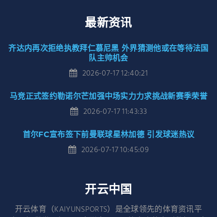
最新资讯
齐达内再次拒绝执教拜仁慕尼黑 外界猜测他或在等待法国
队主帅机会
2026-07-17 12:40:21
马竞正式签约勒诺尔芒加强中场实力力求挑战新赛季荣誉
2026-07-17 11:43:33
首尔FC宣布签下前曼联球星林加德 引发球迷热议
2026-07-17 10:45:09
开云中国
开云体育（KAIYUNSPORTS）是全球领先的体育资讯平