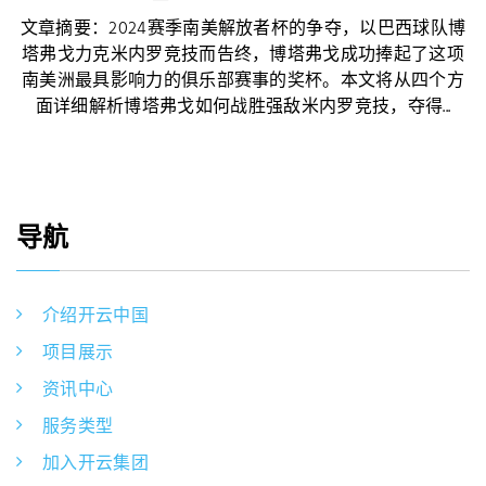
文章摘要：2024赛季南美解放者杯的争夺，以巴西球队博
塔弗戈力克米内罗竞技而告终，博塔弗戈成功捧起了这项
南美洲最具影响力的俱乐部赛事的奖杯。本文将从四个方
面详细解析博塔弗戈如何战胜强敌米内罗竞技，夺得...
导航
介绍开云中国
项目展示
资讯中心
服务类型
加入开云集团