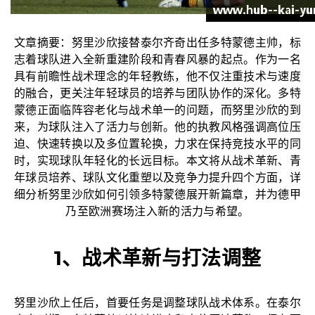
文章摘要：努里沙欣接替泰尔齐奇出任多特蒙德主帅，标
志着球队进入全新重建阶段和青春风暴的起点。作为一名
具有前瞻性战术理念的年轻教练，他不仅注重技术与速度
的融合，更关注年轻球员的培养与团队协作的深化。多特
蒙德正面临阵容老化与战术单一的问题，而努里沙欣的到
来，为球队注入了活力与创新。他的执教风格强调高位压
迫、快速转换以及多位置轮换，力求在保持竞技水平的同
时，实现球队年轻化的长远目标。本文将从战术革新、青
年球员培养、球队文化重塑以及竞争力提升四个方面，详
细分析努里沙欣如何引领多特蒙德展开新篇章，并为德甲
乃至欧洲赛场注入新的活力与希望。
1、战术革新与打法调整
努里沙欣上任后，首要任务是调整球队战术体系。在泰尔