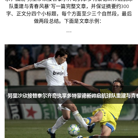
队重建与青春风暴”写一篇完整文章，并保证摘要约300
字、正文分四个小标题，每个方面至少三个自然段，最后
做两段总结。下面是文章示例：
---