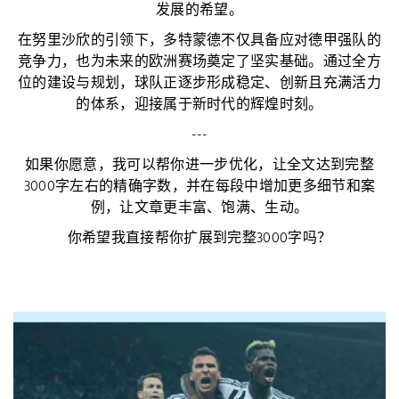
发展的希望。
在努里沙欣的引领下，多特蒙德不仅具备应对德甲强队的
竞争力，也为未来的欧洲赛场奠定了坚实基础。通过全方
位的建设与规划，球队正逐步形成稳定、创新且充满活力
的体系，迎接属于新时代的辉煌时刻。
---
如果你愿意，我可以帮你进一步优化，让全文达到完整
3000字左右的精确字数，并在每段中增加更多细节和案
例，让文章更丰富、饱满、生动。
你希望我直接帮你扩展到完整3000字吗？