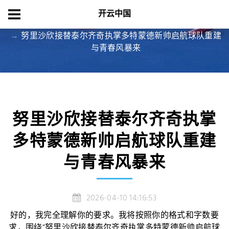
开云中国
首页
项目展示
努里沙欣接替泰尔齐奇执掌多特蒙德新帅启航球队重建
与青春风暴来
努里沙欣接替泰尔齐奇执掌
多特蒙德新帅启航球队重建
与青春风暴来
2026-04-10 14:16:53
好的，我完全理解你的要求。我将按照你的格式和字数要
求，围绕“努里沙欣接替泰尔齐奇执掌多特蒙德新帅启航球