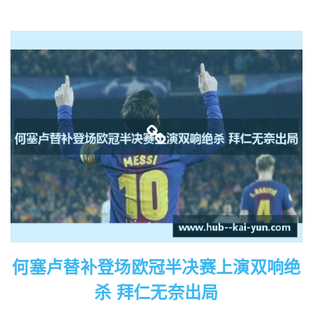
何塞卢替补登场欧冠半决赛上演双响绝
杀 拜仁无奈出局