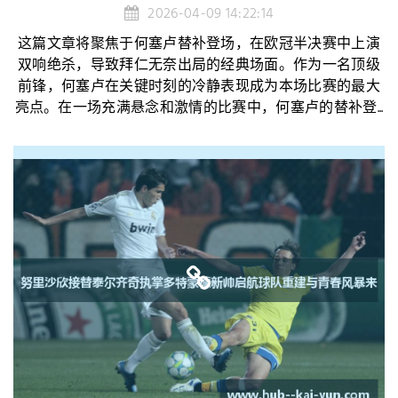
2026-04-09 14:22:14
这篇文章将聚焦于何塞卢替补登场，在欧冠半决赛中上演
双响绝杀，导致拜仁无奈出局的经典场面。作为一名顶级
前锋，何塞卢在关键时刻的冷静表现成为本场比赛的最大
亮点。在一场充满悬念和激情的比赛中，何塞卢的替补登...