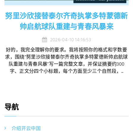
努里沙欣接替泰尔齐奇执掌多特蒙德新
帅启航球队重建与青春风暴来
2026-04-10 14:16:53
好的，我完全理解你的要求。我将按照你的格式和字数要
求，围绕“努里沙欣接替泰尔齐奇执掌多特蒙德新帅启航球
队重建与青春风暴”写一篇完整文章，并保证摘要约300
字、正文分四个小标题，每个方面至少三个自然段，...
导航
介绍开云中国