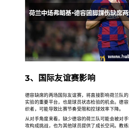
3、国际友谊赛影响
德容缺席的两场国际友谊赛，将直接影响荷兰队的
实验的重要平台，也是球员状态检验的机会。德容
织者，可能导致比赛节奏受限和控球效率下降。
从对手角度来看，缺少德容的荷兰队可能会被对手
攻构成挑战，也为其他球员提供了成长空间。教练