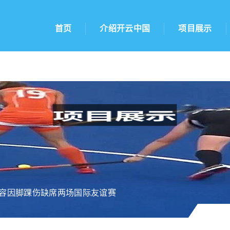
首页
介绍开云中国
项目展示
德容因脚踝伤缺席两场国际友谊赛