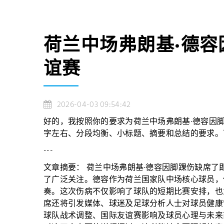
荷兰中场弗朗基·德
谊赛
2026-04-03 09:54:42
好的，我按照你的要求为荷兰中场弗朗基·德容因脚
字左右、分段均衡、小标题、摘要和总结的要求。
---
文章摘要： 荷兰中场弗朗基·德容因脚踝伤缺席
了广泛关注。德容作为荷兰国家队中场核心球员，
奏。这次伤病不仅影响了球队的短期比赛安排，也
席还将引发媒体、球迷及足球分析人士对球员健康
球队战术调整、国际友谊赛影响及球员心理与未来