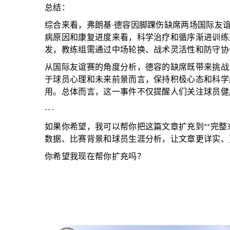
总结：
综合来看，弗朗基·德容因脚踝伤缺席两场国际友
病原因和康复进度来看，科学治疗和循序渐进训练
发，教练组需通过中场轮换、战术灵活性和防守协
从国际友谊赛的角度分析，德容的缺席既带来挑战
于球员心理和未来前景而言，保持积极心态和科学
用。总体而言，这一事件不仅提醒人们关注球员健
---
如果你希望，我可以帮你把这篇文章扩充到**完整3
数据、比赛背景和球员生涯分析，让文章更详实、
你希望我现在帮你扩充吗？