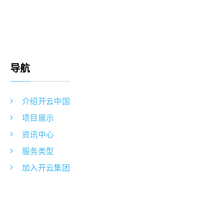
导航
介绍开云中国
项目展示
资讯中心
服务类型
加入开云集团