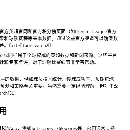
超官网和官方积分榜页面（如Premier League官方
果和球队赛程等基本数据。通过这些官方渠道可以确保数
eturn1search2
Sports同样属于全球权威的英超数据和新闻来源。这些平台
计和专家点评，对于理解比赛细节非常有帮助。
提供更深层的数据，例如球员技术统计、传球成功率、预期进球
定预测和策略至关重要。虽然需要一定经验理解，但对于深
rch15
用
，例如Sofascore、365Scores等，它们通常支持