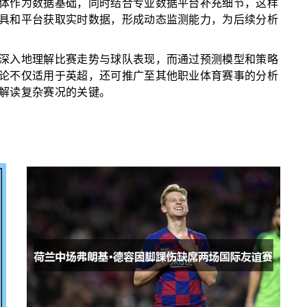
体作为数据基础，同时结合专业数据平台补充细节，这样
具和平台获取实时数据，形成动态监测能力，为后续分析
深入地理解比赛走势与球队表现，而通过预测模型和策略
论不仅适用于英超，还可推广至其他职业体育赛事的分析
解读复杂赛况的关键。