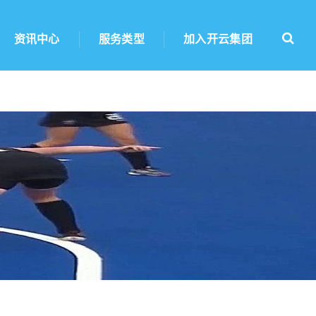
资讯中心
服务类型
加入开云集团