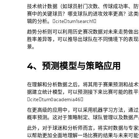
技术统计数据（如球员射门次数、传球成功率、防
赛中的关键球员？哪支球队的进攻效率更高？这类
辑的分析。citeturn1search1
趋势分析则可以利用历史赛况数据对未来走势做出
胜率差异等，可以推导出球队在不同情境下的表现
景。
4、预测模型与策略应用
在理解和分析数据之后，将其用于赛果预测和战术
据建立统计模型，可以预测接下来比赛可能的胜平
citeturn0academia46
在更高级的应用中，可以采用机器学习方法，通过
概率预测。这对于策略制定、球队管理以及数据产品开发都非
此外，对于球迷和分析师而言，将实时数据与专家
以帮助更加全面地理解一场比赛的结果与未来可能