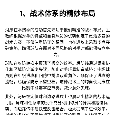
1、战术体系的精妙布局
河床在本赛季的成功首先归功于他们精准的战术布局。主
教练根据对手的特点和自身球员的优势制定了灵活多变的
战术方案，不仅注重防守的稳固，也在进攻上采取多点突
破策略，确保球队在面对不同风格的对手时都能保持竞争
力。
球队在攻防转换中展现了极高的效率。后防线通过紧密协
作和区域防守减少失误，防止对手轻易制造威胁；中场球
员则在组织进攻和回防中扮演双重角色，既保证了进攻的
流畅，也确保防守不留空档。这种战术上的均衡使河床在
比赛中能够掌控节奏，减少意外失球。
此外，河床在定位球和边路进攻上也展现出精湛的战术运
用。角球和任意球的设计充分利用球员的身高和跑位优
势，而边路传中与快速反击结合，极大提高了进球效率。