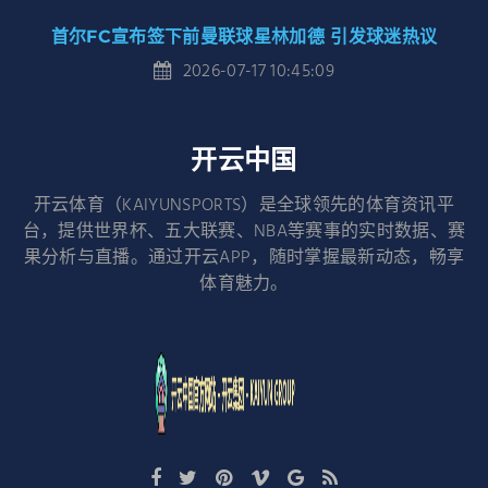
首尔FC宣布签下前曼联球星林加德 引发球迷热议
2026-07-17 10:45:09
开云中国
开云体育（KAIYUNSPORTS）是全球领先的体育资讯平
台，提供世界杯、五大联赛、NBA等赛事的实时数据、赛
果分析与直播。通过开云APP，随时掌握最新动态，畅享
体育魅力。