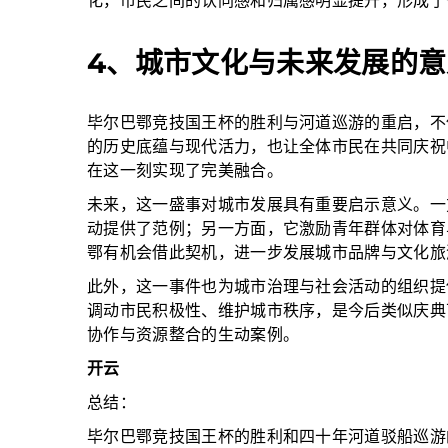
化，市民之间的认同感和归属感明显提升，形成了
4、城市文化与未来发展的意
毕尔巴鄂竞技国王杯的胜利与河道巡游的重启，不
的历史底蕴与现代活力，也让全体市民在共同庆祝
在这一刻实现了完美融合。
未来，这一盛事对城市发展具有重要启示意义。一
动提供了范例；另一方面，它激励青年群体对体育
鄂有机会借此契机，进一步发展城市品牌与文化旅
此外，这一事件也为城市治理与社会活动的组织提
调动市民积极性、维护城市秩序，是今后类似庆典
协作与资源整合的生动案例。
开云
总结：
毕尔巴鄂竞技国王杯的胜利和四十年河道驳船巡游