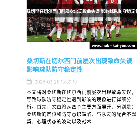
桑切斯在切尔西门前屡次出现致命失误
影响球队防守稳定性
2026-03-28 15:59:19
本文将对桑切斯在切尔西门前屡次出现致命失误，
导致球队防守稳定性遭到影响的现象进行详细分
析。首先，文章将从四个主要方面展开，分别是：
桑切斯的定位和防守意识缺陷、与队友的配合不默
契、心理状态的波动以及战术...