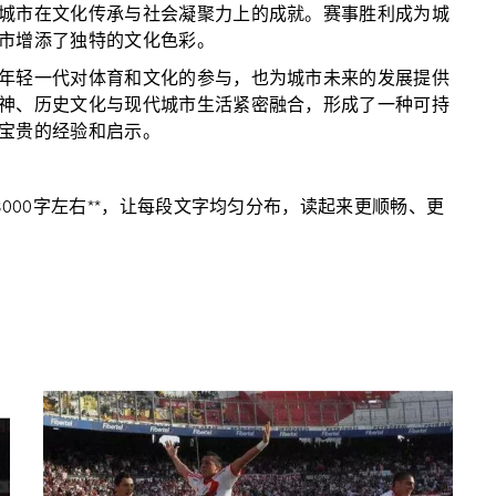
城市在文化传承与社会凝聚力上的成就。赛事胜利成为城
市增添了独特的文化色彩。
年轻一代对体育和文化的参与，也为城市未来的发展提供
神、历史文化与现代城市生活紧密融合，形成了一种可持
宝贵的经验和启示。
000字左右**，让每段文字均匀分布，读起来更顺畅、更