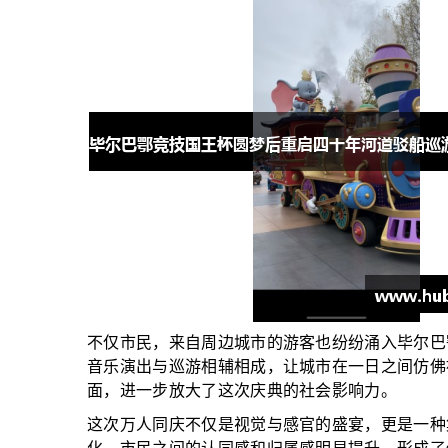
不仅市民，来自周边城市的游客也纷纷涌入毕尔巴
音乐演出与巡游相辅相成，让城市在一日之间仿佛
面，进一步放大了这次庆典的社会影响力。
这次万人同庆不仅是视觉与感官的盛宴，更是一种