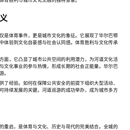
体育胜利与城市文化交融的独特景象。
义
仅是体育事件，更是城市文化的象征。它展现了毕尔巴鄂
中体验到文化自豪感与社会认同感。体育胜利与文化传承
方面，它凸显了城市公共空间的利用潜力，为河道文化活
与文化事业的参与热情，形成长期的社会正能量。毕尔巴
游。
供了经验。如何在保障公共安全的前提下组织大型活动、
可持续发展的关键。河道巡游的成功举办，成为城市多方
的重启，是体育与文化、历史与现代的完美结合。全城的