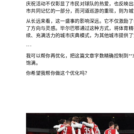
庆祝活动不仅彰显了市民对球队的热爱，也反映出
市共同记忆的一部分，而河道巡游的重现，则为城
从长远来看，这一盛事的影响深远。它不仅激励了
了方向与灵感。毕尔巴鄂通过这种方式，将体育精
续、充满活力的城市庆典模式，为其他城市提供了
---
我可以帮你再优化，把这篇文章字数精确控制到**3
饱满。
你希望我帮你做这个优化吗？