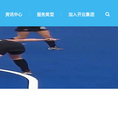
资讯中心
服务类型
加入开云集团