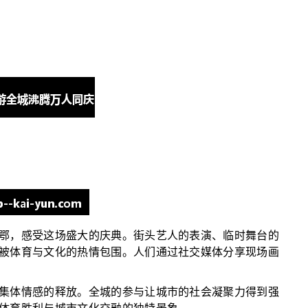
鄂，感受这场盛大的庆典。街头艺人的表演、临时舞台的
被体育与文化的热情包围。人们通过社交媒体分享现场画
集体情感的释放。全城的参与让城市的社会凝聚力得到强