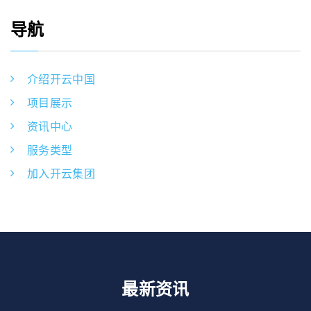
导航
介绍开云中国
项目展示
资讯中心
服务类型
加入开云集团
最新资讯