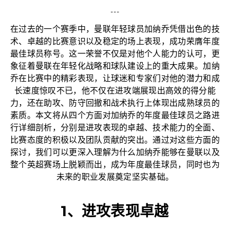
---
在过去的一个赛季中，曼联年轻球员加纳乔凭借出色的技
术、卓越的比赛意识以及稳定的场上表现，成功荣膺年度
最佳球员称号。这一荣誉不仅是对他个人能力的认可，更
象征着曼联在年轻化战略和球队建设上的重大成果。加纳
乔在比赛中的精彩表现，让球迷和专家们对他的潜力和成
长速度惊叹不已，他不仅在进攻端展现出高效的得分能
力，还在助攻、防守回撤和战术执行上体现出成熟球员的
素质。本文将从四个方面对加纳乔的年度最佳球员之路进
行详细剖析，分别是进攻表现的卓越、技术能力的全面、
比赛态度的积极以及团队贡献的突出。通过对这些方面的
探讨，我们可以更深入理解为什么加纳乔能够在曼联以及
整个英超赛场上脱颖而出，成为年度最佳球员，同时也为
未来的职业发展奠定坚实基础。
1、进攻表现卓越