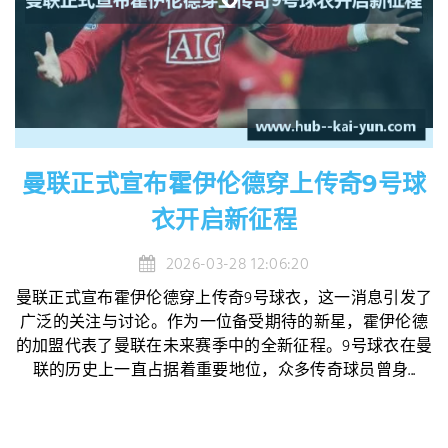
曼联正式宣布霍伊伦德穿上传奇9号球
衣开启新征程
2026-03-28 12:06:20
曼联正式宣布霍伊伦德穿上传奇9号球衣，这一消息引发了
广泛的关注与讨论。作为一位备受期待的新星，霍伊伦德
的加盟代表了曼联在未来赛季中的全新征程。9号球衣在曼
联的历史上一直占据着重要地位，众多传奇球员曾身...