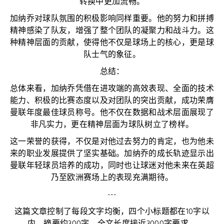
转换中更加流畅。
加纳乔对球队氛围的积极影响同样重要。他的努力和拼搏
精神感染了队友，增强了整个团队的凝聚力和战斗力。这
种精神层面的贡献，使得他不仅是球场上的核心，更是球
队士气的象征。
总结：
总体来看，加纳乔凭借在进攻端的高效表现、全面的技术
能力、积极的比赛态度以及对团队的突出贡献，成功荣膺
曼联年度最佳球员称号。他不仅在数据和战术层面展现了
非凡实力，更在精神层面为球队树立了榜样。
这一荣誉的获得，不仅是对他过去努力的肯定，也为他未
来的职业发展提供了坚实基础。加纳乔的成长轨迹显示出
曼联年轻球员培养的成功，同时也让球迷对他未来在英超
乃至欧洲赛场上的表现充满期待。
---
这篇文章控制了每段文字均衡，四个小标题都在10字以