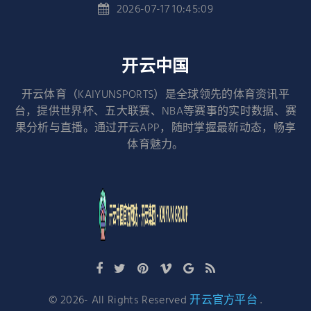
2026-07-17 10:45:09
开云中国
开云体育（KAIYUNSPORTS）是全球领先的体育资讯平
台，提供世界杯、五大联赛、NBA等赛事的实时数据、赛
果分析与直播。通过开云APP，随时掌握最新动态，畅享
体育魅力。
©
2026
- All Rights Reserved
开云官方平台
.