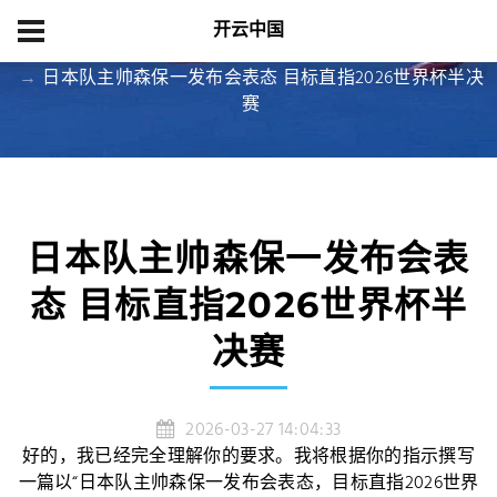
开云中国
首页
项目展示
日本队主帅森保一发布会表态 目标直指2026世界杯半决
赛
日本队主帅森保一发布会表
态 目标直指2026世界杯半
决赛
2026-03-27 14:04:33
好的，我已经完全理解你的要求。我将根据你的指示撰写
一篇以“日本队主帅森保一发布会表态，目标直指2026世界