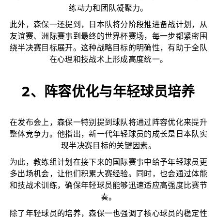
练动力和团队凝聚力。
此外，森保一还提到，日本队将分阶段推进备战计划，从
友谊赛、洲际赛事到最终的世界杯赛场，每一步都紧密围
绕半决赛目标展开。这种战略目标的明确性，有助于全队
在心理和技战术上形成高度统一。
2、阵容优化与年轻球员培养
在发布会上，森保一特别提到球队将通过阵容优化来提升
整体竞争力。他指出，新一代年轻球员的成长是日本队实
现半决赛目标的关键因素。
为此，教练组计划在接下来的国际赛事中给予年轻球员更
多出场机会，让他们积累大赛经验。同时，也会通过体能
和技战术训练，确保年轻球员能够迅速适应高强度比赛节
奏。
除了年轻球员的培养，森保一也强调了核心球员的稳定性