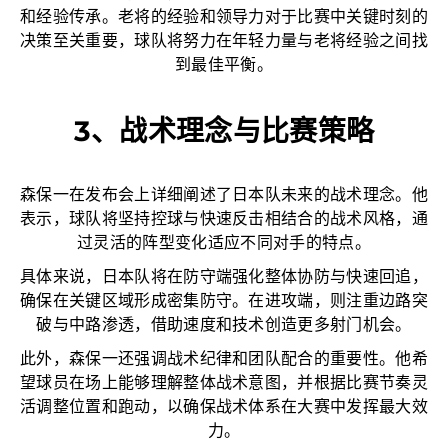
和经验传承。老将的经验和领导力对于比赛中关键时刻的
决策至关重要，球队将努力在年轻力量与老将经验之间找
到最佳平衡。
3、战术理念与比赛策略
森保一在发布会上详细阐述了日本队未来的战术理念。他
表示，球队将坚持控球与快速反击相结合的战术风格，通
过灵活的阵型变化适应不同对手的特点。
具体来说，日本队将在防守端强化整体协防与快速回追，
确保在关键区域形成密集防守。在进攻端，则注重边路突
破与中路渗透，借助速度和技术创造更多射门机会。
此外，森保一还强调战术纪律和团队配合的重要性。他希
望球员在场上能够理解整体战术意图，并根据比赛节奏灵
活调整位置和跑动，以确保战术体系在大赛中发挥最大效
力。