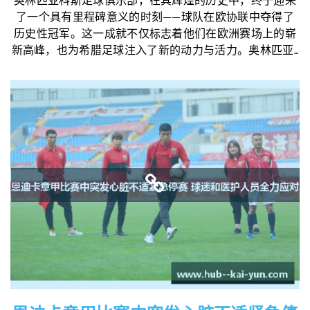
奥林匹亚科斯足球俱乐部，在其辉煌的历史中，终于迎来
了一个具有里程碑意义的时刻——球队在欧协联中夺得了
历史性冠军。这一成就不仅标志着他们在欧洲赛场上的崭
新高峰，也为希腊足球注入了新的动力与活力。奥林匹亚...