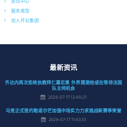
资讯中心
服务类型
加入开云集团
最新资讯
齐达内再次拒绝执教拜仁慕尼黑 外界猜测他或在等待法国
队主帅机会
2026-07-17 12:40:21
马竞正式签约勒诺尔芒加强中场实力力求挑战新赛季荣誉
2026-07-17 11:43:33