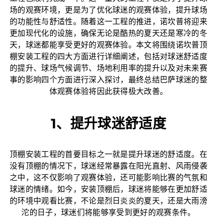
场的观赛环境，更是为了优化球迷的观赛体验，提升球场
的功能性与舒适性。随着这一工程的推进，诺坎普将迎来
更加现代化的设施，确保无论是酷热的夏天还是寒冷的冬
天，球迷都能享受更好的观赛体验。本文将围绕诺坎普顶
棚安装工程的四大方面进行详细阐述，包括对球迷舒适度
的提升、球场气候调节、场地利用率的提升以及对未来赛
事的影响四个方面进行深入探讨，最终总结巴萨球迷的整
体观赛体验将因此获得极大改善。
1、提升球迷舒适度
顶棚安装工程的首要目标之一就是提升球迷的舒适度。在
没有顶棚的情况下，球迷经常暴露在阳光直射、风雨侵袭
之中，这不仅影响了观赛体验，还可能影响比赛的气氛和
球迷的情绪。如今，安装顶棚后，球迷将能够在更加舒适
的环境中观看比赛，不论是烈日炎炎的夏天，还是大雨滂
沱的日子，球迷们将能够享受到更好的观赛条件。