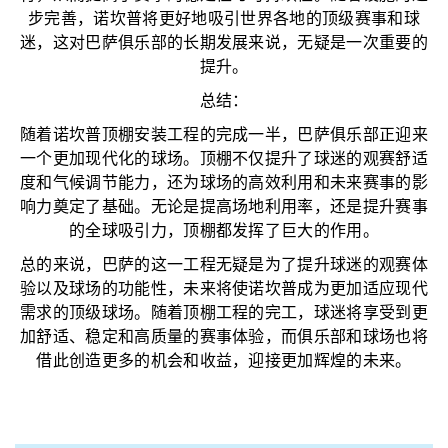
步完善，诺坎普将更好地吸引世界各地的顶级赛事和球
迷，这对巴萨俱乐部的长期发展来说，无疑是一次重要的
提升。
总结：
随着诺坎普顶棚安装工程的完成一半，巴萨俱乐部正迎来
一个更加现代化的球场。顶棚不仅提升了球迷的观赛舒适
度和气候调节能力，还为球场的高效利用和未来赛事的影
响力奠定了基础。无论是提高场地利用率，还是提升赛事
的全球吸引力，顶棚都发挥了巨大的作用。
总的来说，巴萨的这一工程无疑是为了提升球迷的观赛体
验以及球场的功能性，未来将使诺坎普成为更加适应现代
需求的顶级球场。随着顶棚工程的完工，球迷将享受到更
加舒适、稳定和高质量的赛事体验，而俱乐部和球场也将
借此创造更多的机会和收益，迎接更加辉煌的未来。