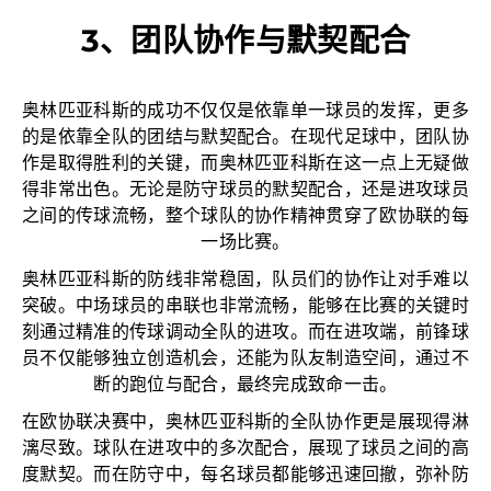
3、团队协作与默契配合
奥林匹亚科斯的成功不仅仅是依靠单一球员的发挥，更多
的是依靠全队的团结与默契配合。在现代足球中，团队协
作是取得胜利的关键，而奥林匹亚科斯在这一点上无疑做
得非常出色。无论是防守球员的默契配合，还是进攻球员
之间的传球流畅，整个球队的协作精神贯穿了欧协联的每
一场比赛。
奥林匹亚科斯的防线非常稳固，队员们的协作让对手难以
突破。中场球员的串联也非常流畅，能够在比赛的关键时
刻通过精准的传球调动全队的进攻。而在进攻端，前锋球
员不仅能够独立创造机会，还能为队友制造空间，通过不
断的跑位与配合，最终完成致命一击。
在欧协联决赛中，奥林匹亚科斯的全队协作更是展现得淋
漓尽致。球队在进攻中的多次配合，展现了球员之间的高
度默契。而在防守中，每名球员都能够迅速回撤，弥补防