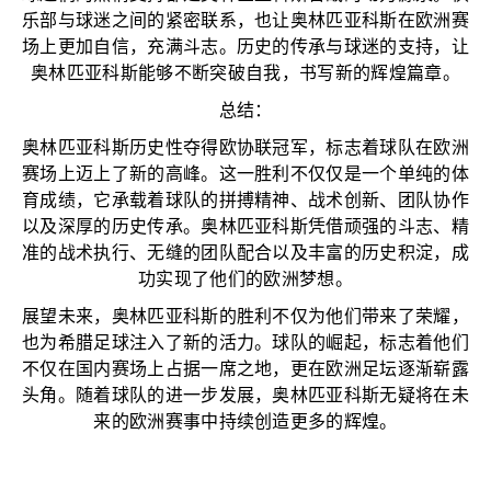
乐部与球迷之间的紧密联系，也让奥林匹亚科斯在欧洲赛
场上更加自信，充满斗志。历史的传承与球迷的支持，让
奥林匹亚科斯能够不断突破自我，书写新的辉煌篇章。
总结：
奥林匹亚科斯历史性夺得欧协联冠军，标志着球队在欧洲
赛场上迈上了新的高峰。这一胜利不仅仅是一个单纯的体
育成绩，它承载着球队的拼搏精神、战术创新、团队协作
以及深厚的历史传承。奥林匹亚科斯凭借顽强的斗志、精
准的战术执行、无缝的团队配合以及丰富的历史积淀，成
功实现了他们的欧洲梦想。
展望未来，奥林匹亚科斯的胜利不仅为他们带来了荣耀，
也为希腊足球注入了新的活力。球队的崛起，标志着他们
不仅在国内赛场上占据一席之地，更在欧洲足坛逐渐崭露
头角。随着球队的进一步发展，奥林匹亚科斯无疑将在未
来的欧洲赛事中持续创造更多的辉煌。