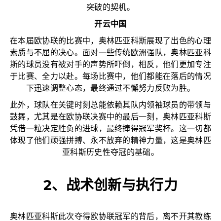
突破的契机。
开云中国
在本届欧协联的比赛中，奥林匹亚科斯展现了出色的心理
素质与不屈的决心。面对一些传统欧洲强队，奥林匹亚科
斯的球员没有被对手的声势所吓倒，相反，他们更加专注
于比赛、全力以赴。每场比赛中，他们都能在落后的情况
下迅速调整心态，最终通过不懈努力反败为胜。
此外，球队在关键时刻总能依赖其队内领袖球员的带领与
鼓舞，尤其是在欧协联决赛中的最后一刻，奥林匹亚科斯
凭借一粒决定胜负的进球，最终捧得冠军奖杯。这一切都
体现了他们顽强拼搏、永不放弃的精神力量，这是奥林匹
亚科斯历史性夺冠的基础。
2、战术创新与执行力
奥林匹亚科斯此次夺得欧协联冠军的背后，离不开其教练