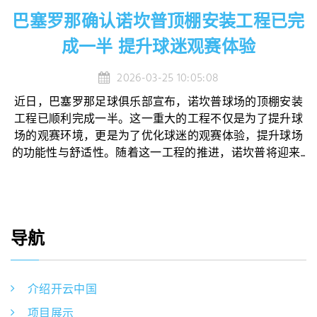
巴塞罗那确认诺坎普顶棚安装工程已完
成一半 提升球迷观赛体验
2026-03-25 10:05:08
近日，巴塞罗那足球俱乐部宣布，诺坎普球场的顶棚安装
工程已顺利完成一半。这一重大的工程不仅是为了提升球
场的观赛环境，更是为了优化球迷的观赛体验，提升球场
的功能性与舒适性。随着这一工程的推进，诺坎普将迎来...
导航
介绍开云中国
项目展示