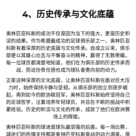
4、历史传承与文化底蕴
奥林匹亚科斯的成功不仅是因为当下的强大，更是历史积
淀的结果。作为希腊最成功的足球俱乐部之一，奥林匹亚
科斯有着深厚的历史底蕴与文化传承。自成立以来，俱乐
部便以其雄心壮志与不懈奋斗的精神，赢得了无数荣耀。
每一位球员都清楚地知道，他们在为俱乐部的历史传承而
战，而这份责任感也成为球队奋勇向前的动力。
正是这种深厚的文化底蕴，让奥林匹亚科斯在面对巨大压
力时，始终保持冷静与坚韧。从俱乐部的创立到逐步崛
起，再到如今的欧协联冠军，奥林匹亚科斯始终坚持自己
的足球哲学，注重培养年轻球员，并且在不断的挑战中积
累经验。历史的积淀与文化的传承，成就了他们在欧洲赛
场上的辉煌。
奥林匹亚科斯的球迷是球队最坚强的后盾。每一场比赛，
球迷们的热情支持都是奥林匹亚科斯奋战的动力源泉。俱