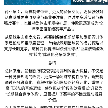
商业层面，新赛制也带来了更大的价值空间。更多强强对
话意味着更高收视率与商业关注度，同时更多球队参与高
强度赛事，也推动整体市场规模扩展，使欧冠逐渐成为“全
年高密度顶级赛事产品”。
从足球生态角度来看，新赛制促使俱乐部更加重视青训体
系建设与阵容厚度管理，单纯依赖明星球员的模式将难以
支撑长期竞争。这种变化将推动欧洲足球从“巨星依赖型发
展”转向“体系化竞争型发展”。
总结：
总体来看，最新欧冠联赛赛程与赛制的重大调整，不仅是
一种竞赛规则的改变，更是一场足球结构性改革。新赛制
通过积分联赛化、赛程密集化和晋级路径多元化，重塑了
豪门球队的晋级逻辑，使欧冠从“阶段淘汰赛模式”升级为
“长期综合竞争体系”，显著提升了赛事的不确定性与观赏
价值。