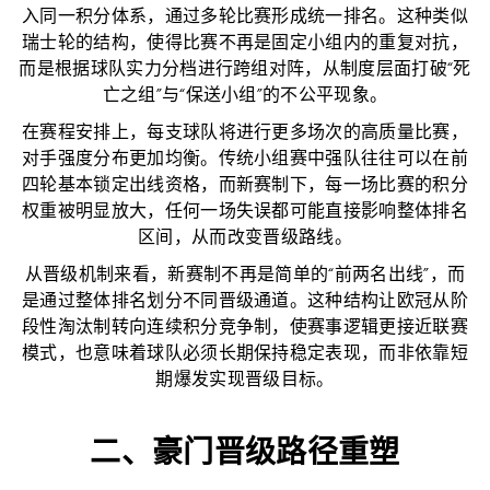
入同一积分体系，通过多轮比赛形成统一排名。这种类似
瑞士轮的结构，使得比赛不再是固定小组内的重复对抗，
而是根据球队实力分档进行跨组对阵，从制度层面打破“死
亡之组”与“保送小组”的不公平现象。
在赛程安排上，每支球队将进行更多场次的高质量比赛，
对手强度分布更加均衡。传统小组赛中强队往往可以在前
四轮基本锁定出线资格，而新赛制下，每一场比赛的积分
权重被明显放大，任何一场失误都可能直接影响整体排名
区间，从而改变晋级路线。
从晋级机制来看，新赛制不再是简单的“前两名出线”，而
是通过整体排名划分不同晋级通道。这种结构让欧冠从阶
段性淘汰制转向连续积分竞争制，使赛事逻辑更接近联赛
模式，也意味着球队必须长期保持稳定表现，而非依靠短
期爆发实现晋级目标。
二、豪门晋级路径重塑