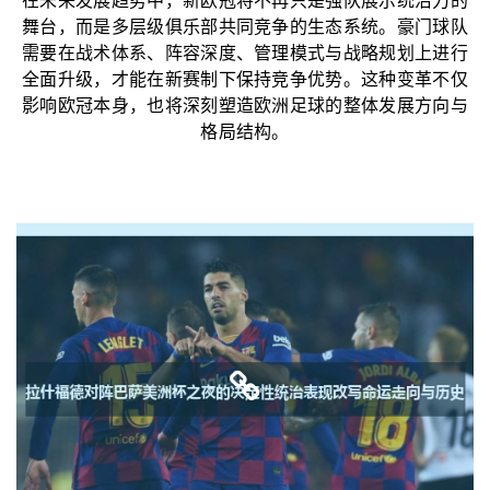
在未来发展趋势中，新欧冠将不再只是强队展示统治力的
舞台，而是多层级俱乐部共同竞争的生态系统。豪门球队
需要在战术体系、阵容深度、管理模式与战略规划上进行
全面升级，才能在新赛制下保持竞争优势。这种变革不仅
影响欧冠本身，也将深刻塑造欧洲足球的整体发展方向与
格局结构。