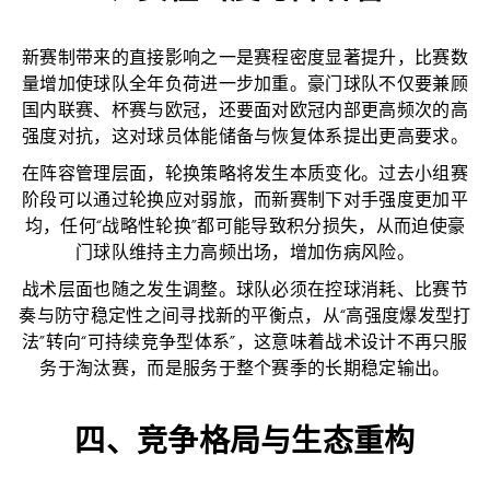
新赛制带来的直接影响之一是赛程密度显著提升，比赛数
量增加使球队全年负荷进一步加重。豪门球队不仅要兼顾
国内联赛、杯赛与欧冠，还要面对欧冠内部更高频次的高
强度对抗，这对球员体能储备与恢复体系提出更高要求。
在阵容管理层面，轮换策略将发生本质变化。过去小组赛
阶段可以通过轮换应对弱旅，而新赛制下对手强度更加平
均，任何“战略性轮换”都可能导致积分损失，从而迫使豪
门球队维持主力高频出场，增加伤病风险。
战术层面也随之发生调整。球队必须在控球消耗、比赛节
奏与防守稳定性之间寻找新的平衡点，从“高强度爆发型打
法”转向“可持续竞争型体系”，这意味着战术设计不再只服
务于淘汰赛，而是服务于整个赛季的长期稳定输出。
四、竞争格局与生态重构