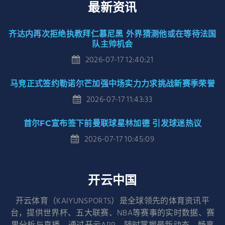
最新资讯
齐达内再次拒绝执教拜仁慕尼黑 外界猜测他或在等待法国
队主帅机会
2026-07-17 12:40:21
马竞正式签约勒诺尔芒加强中场实力力求挑战新赛季荣誉
2026-07-17 11:43:33
首尔FC宣布签下前曼联球星林加德 引发球迷热议
2026-07-17 10:45:09
开云中国
开云体育（KAIYUNSPORTS）是全球领先的体育资讯平
台，提供世界杯、五大联赛、NBA等赛事的实时数据、赛