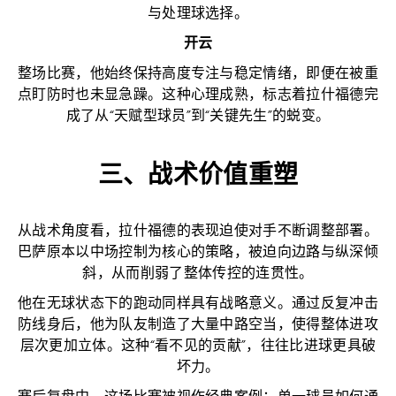
与处理球选择。
开云
整场比赛，他始终保持高度专注与稳定情绪，即便在被重
点盯防时也未显急躁。这种心理成熟，标志着拉什福德完
成了从“天赋型球员”到“关键先生”的蜕变。
三、战术价值重塑
从战术角度看，拉什福德的表现迫使对手不断调整部署。
巴萨原本以中场控制为核心的策略，被迫向边路与纵深倾
斜，从而削弱了整体传控的连贯性。
他在无球状态下的跑动同样具有战略意义。通过反复冲击
防线身后，他为队友制造了大量中路空当，使得整体进攻
层次更加立体。这种“看不见的贡献”，往往比进球更具破
坏力。