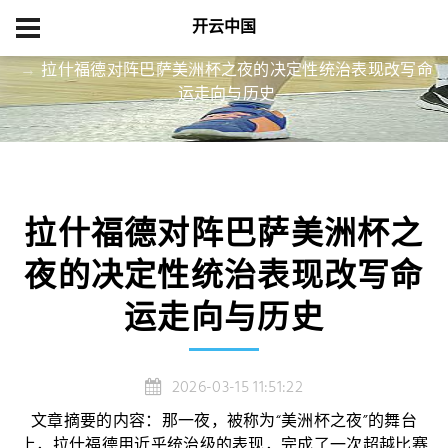
开云中国
首页
资讯中心
拉什福德对阵巴萨美洲杯之夜的决定性统治表现改写命
运走向与历史
拉什福德对阵巴萨美洲杯之
夜的决定性统治表现改写命
运走向与历史
2026-03-15 11:51:22
文章摘要的内容：那一夜，被称为“美洲杯之夜”的舞台
上，拉什福德用近乎统治级的表现，完成了一次超越比赛