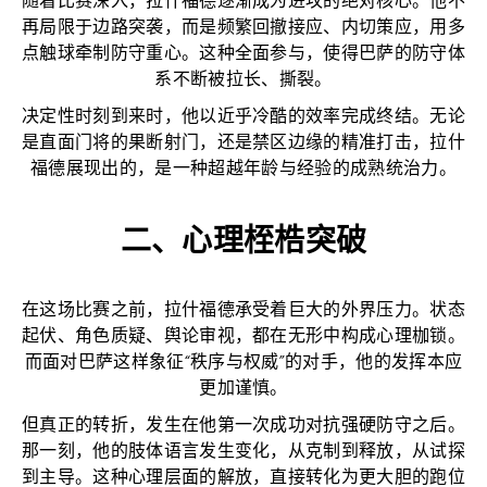
随着比赛深入，拉什福德逐渐成为进攻的绝对核心。他不
再局限于边路突袭，而是频繁回撤接应、内切策应，用多
点触球牵制防守重心。这种全面参与，使得巴萨的防守体
系不断被拉长、撕裂。
决定性时刻到来时，他以近乎冷酷的效率完成终结。无论
是直面门将的果断射门，还是禁区边缘的精准打击，拉什
福德展现出的，是一种超越年龄与经验的成熟统治力。
二、心理桎梏突破
在这场比赛之前，拉什福德承受着巨大的外界压力。状态
起伏、角色质疑、舆论审视，都在无形中构成心理枷锁。
而面对巴萨这样象征“秩序与权威”的对手，他的发挥本应
更加谨慎。
但真正的转折，发生在他第一次成功对抗强硬防守之后。
那一刻，他的肢体语言发生变化，从克制到释放，从试探
到主导。这种心理层面的解放，直接转化为更大胆的跑位