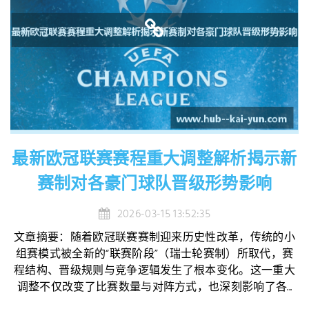
最新欧冠联赛赛程重大调整解析揭示新
赛制对各豪门球队晋级形势影响
2026-03-15 13:52:35
文章摘要：随着欧冠联赛赛制迎来历史性改革，传统的小
组赛模式被全新的“联赛阶段”（瑞士轮赛制）所取代，赛
程结构、晋级规则与竞争逻辑发生了根本变化。这一重大
调整不仅改变了比赛数量与对阵方式，也深刻影响了各...