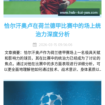
恰尔汗奥卢在荷兰德甲比赛中的场上统
治力深度分析
2026-03-15 09:56:06
文章摘要：恰尔汗奥卢作为荷兰德甲赛场上一名极具天赋
和影响力的球员，其在比赛中的统治力已经成为了讨论的
焦点。通过对他在比赛中的多方面表现进行详细分析，可
以更全面地理解他如何通过技术、战术意识、身体素质以...