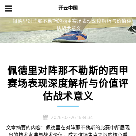
开云中国
首页
资讯中心
佩德里对阵那不勒斯的西甲赛场表现深度解析与价值评
估战术意义
佩德里对阵那不勒斯的西甲
赛场表现深度解析与价值评
估战术意义
2026-02-26 11:34:34
文章摘要的内容：佩德里在对阵那不勒斯的比赛中所展现
出的技术水准与战术价值，成为这场焦点之战的核心看