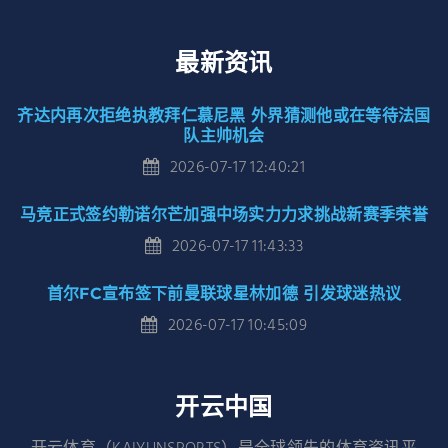
最新资讯
齐达内再次拒绝执教拜仁慕尼黑 外界猜测他或在等待法国
队主帅机会
2026-07-17 12:40:21
马竞正式签约勒诺尔芒加强中场实力力求挑战新赛季荣誉
2026-07-17 11:43:33
首尔FC宣布签下前曼联球星林加德 引发球迷热议
2026-07-17 10:45:09
开云中国