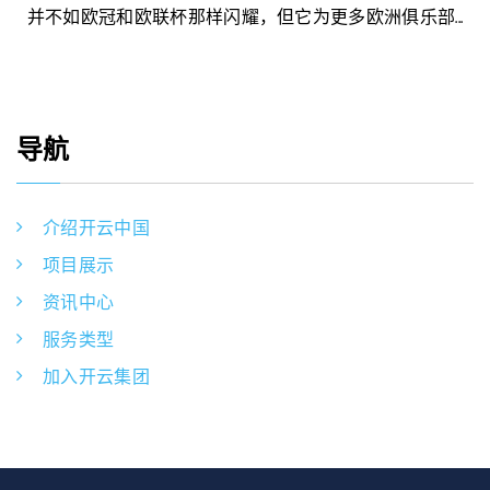
并不如欧冠和欧联杯那样闪耀，但它为更多欧洲俱乐部...
导航
介绍开云中国
项目展示
资讯中心
服务类型
加入开云集团