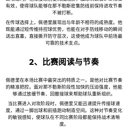
有效，使得球队能够在那不勒斯密集防线前保持进攻节奏
不被打断。
在传球选择上，佩德里展现出与年龄不相符的成熟度。他
既能通过短传维持控球优势，也能在对手防线移动的瞬间
送出直塞，直接撕开防守层次，这使他成为球队中前场最
可靠的技术支点。
2、比赛阅读与节奏
佩德里在本场比赛中最突出的特质之一，是他对比赛节奏
的精准把控。面对那不勒斯阶段性加快的压迫强度，他能
够通过放缓节奏、回撤接球来帮助球队重新组织。
当比赛进入对攻阶段时，佩德里又能迅速提升传接球速
度，通过一脚出球和前插跑动制造空间。这种对节奏变化
的敏锐感知，使球队在不同比赛阶段都能保持战术清晰
度。