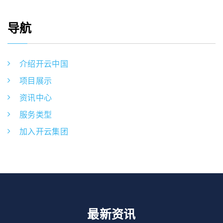
导航
介绍开云中国
项目展示
资讯中心
服务类型
加入开云集团
最新资讯