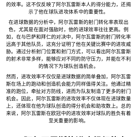
的效率。这不仅反映了阿尔瓦雷斯本人的得分能力，还揭
示了他在球队进攻体系中的重要性。
在进球数据的分析中，阿尔瓦雷斯的射门转化率表现出
色，尤其是在面对强敌时，他的进球效率往往更高。例
如，在与巴萨和拜仁的对决中，阿尔瓦雷斯的射门转化率
远高于其他队员，这充分证明了他在关键比赛中的进攻威
胁。通过分析射门位置和射门方式，可以看出阿尔瓦雷斯
的射术非常多样，能够应对不同的防守压力，并能在不利
的情况下为球队创造机会。
然而，进攻效率不仅仅是进球数据的简单叠加，阿尔瓦雷
斯在场上的跑动和创造机会能力同样值得关注。他通过精
准的跑位，牵扯对方防线，进而为队友制造了更多的射门
机会。因此，阿尔瓦雷斯的进攻效率不仅体现在进球数量
上，还体现在他为球队创造的得分机会和助攻数上。总的
来说，阿尔瓦雷斯在欧冠中的进攻效率对球队的胜负有着
至关重要的影响。