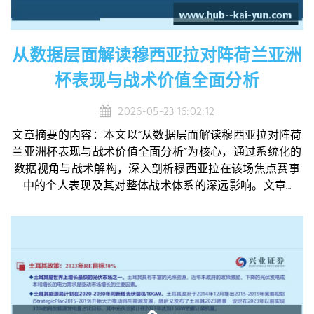
从数据层面解读穆西亚拉对阵荷兰亚洲
杯表现与战术价值全面分析
2026-05-23 16:02:12
文章摘要的内容：本文以“从数据层面解读穆西亚拉对阵荷
兰亚洲杯表现与战术价值全面分析”为核心，通过系统化的
数据视角与战术解构，深入剖析穆西亚拉在该场焦点赛事
中的个人表现及其对整体战术体系的深远影响。文章...