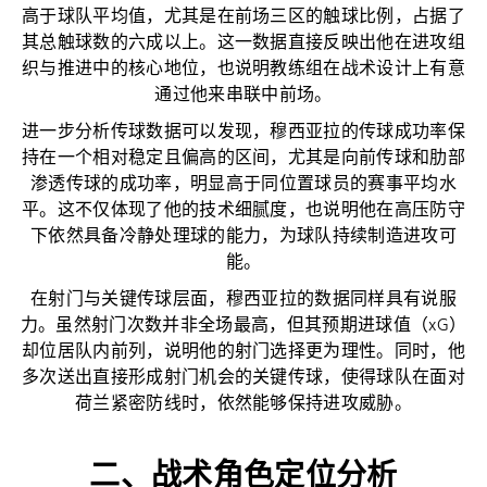
高于球队平均值，尤其是在前场三区的触球比例，占据了
其总触球数的六成以上。这一数据直接反映出他在进攻组
织与推进中的核心地位，也说明教练组在战术设计上有意
通过他来串联中前场。
进一步分析传球数据可以发现，穆西亚拉的传球成功率保
持在一个相对稳定且偏高的区间，尤其是向前传球和肋部
渗透传球的成功率，明显高于同位置球员的赛事平均水
平。这不仅体现了他的技术细腻度，也说明他在高压防守
下依然具备冷静处理球的能力，为球队持续制造进攻可
能。
在射门与关键传球层面，穆西亚拉的数据同样具有说服
力。虽然射门次数并非全场最高，但其预期进球值（xG）
却位居队内前列，说明他的射门选择更为理性。同时，他
多次送出直接形成射门机会的关键传球，使得球队在面对
荷兰紧密防线时，依然能够保持进攻威胁。
二、战术角色定位分析