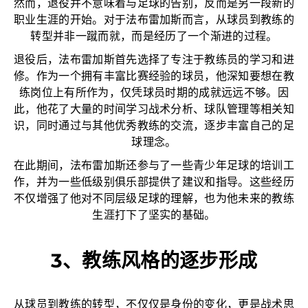
然而，退役并不意味着与足球的告别，反而是另一段新的
职业生涯的开始。对于法布雷加斯而言，从球员到教练的
转型并非一蹴而就，而是经历了一个渐进的过程。
退役后，法布雷加斯首先选择了专注于教练员的学习和进
修。作为一个拥有丰富比赛经验的球员，他深知要想在教
练岗位上有所作为，仅凭球员时期的成就远远不够。因
此，他花了大量的时间学习战术分析、球队管理等相关知
识，同时通过与其他优秀教练的交流，逐步丰富自己的足
球理念。
在此期间，法布雷加斯还参与了一些青少年足球的培训工
作，并为一些低级别俱乐部提供了建议和指导。这些经历
不仅增强了他对不同层级足球的理解，也为他未来的教练
生涯打下了坚实的基础。
3、教练风格的逐步形成
从球员到教练的转型，不仅仅是身份的变化，更是战术思