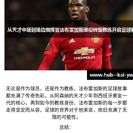
无论是作为球员，还是作为教练，法布雷加斯的足球故事
都充满了传奇色彩。从阿森纳的天才少年到西班牙黄金一
代的核心，再到如今的教练身份，法布雷加斯的每一步都
走得坚定而从容，足球的世界对于他来说，依旧充满了无
限的可能性。
总结：