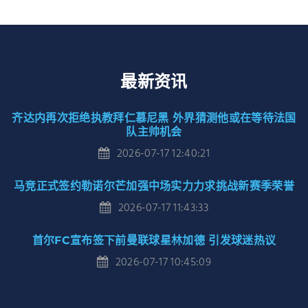
最新资讯
齐达内再次拒绝执教拜仁慕尼黑 外界猜测他或在等待法国
队主帅机会
2026-07-17 12:40:21
马竞正式签约勒诺尔芒加强中场实力力求挑战新赛季荣誉
2026-07-17 11:43:33
首尔FC宣布签下前曼联球星林加德 引发球迷热议
2026-07-17 10:45:09