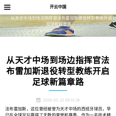
开云中国
首页
资讯中心
从天才中场到场边指挥官法布雷加斯退役转型教练开启
足球新篇章路
从天才中场到场边指挥官法
布雷加斯退役转型教练开启
足球新篇章路
2026-05-23 09:51:28
法布雷加斯，这位曾经被誉为天才中场的西班牙球员，早
已在全球足坛赢得了无数的荣誉和尊重。作为一名技术精