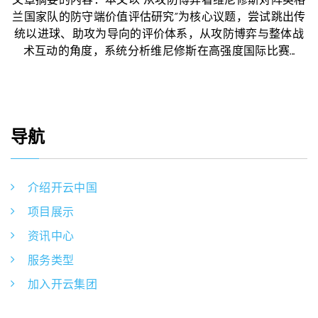
文章摘要的内容：本文以“从攻防博弈看维尼修斯对阵英格
兰国家队的防守端价值评估研究”为核心议题，尝试跳出传
统以进球、助攻为导向的评价体系，从攻防博弈与整体战
术互动的角度，系统分析维尼修斯在高强度国际比赛...
导航
介绍开云中国
项目展示
资讯中心
服务类型
加入开云集团