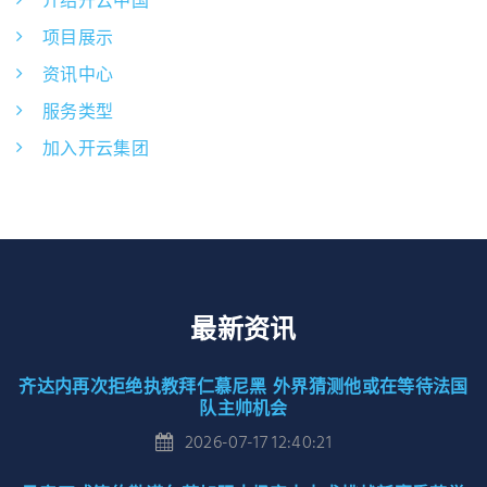
介绍开云中国
项目展示
资讯中心
服务类型
加入开云集团
最新资讯
齐达内再次拒绝执教拜仁慕尼黑 外界猜测他或在等待法国
队主帅机会
2026-07-17 12:40:21