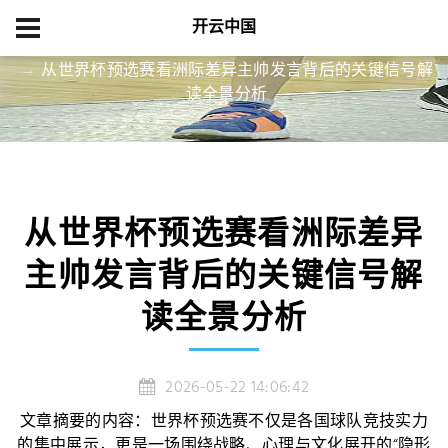
开云中国
首页
资讯中心
从世界杯预选赛看洲际差异主帅发言背后的关键信号解
读全景分析
从世界杯预选赛看洲际差异
主帅发言背后的关键信号解
读全景分析
2026-05-22 14:06:42
文章摘要的内容：世界杯预选赛不仅是各国球队竞技实力
的集中展示，更是一场围绕战略、心理与文化展开的“隐形