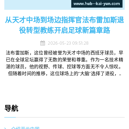
从天才中场到场边指挥官法布雷加斯退
役转型教练开启足球新篇章路
2026-05-23 09:51:28
法布雷加斯，这位曾经被誉为天才中场的西班牙球员，早
已在全球足坛赢得了无数的荣誉和尊重。作为一名技术精
湛的球员，他的视野、传球、控球等方面无不令人惊叹。
但随着时间的推移，这位球场上的“大脑”选择了退役，...
导航