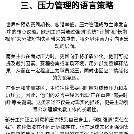
三、压力管理的语言策略
世界杯预选赛周期长、容错率低，压力管理成为主帅发言
中的核心议题。欧洲主帅常通过强调“系统”“计划”和“长期
视角”来分散短期失利带来的冲击，将外界注意力引向更宏
观的层面。
南美主帅在面对压力时，更倾向于将矛盾外化。他们可能
提及裁判因素、赛程密集或客场环境，用外部变量解释结
果，从而在一定程度上为球员减压，同时也回应了情绪化
的舆论氛围。
在亚洲和非洲赛区，主帅往往需要同时应对成绩压力和发
展压力。因此，他们的发言中经常出现“正在重建”“需要时
间”等关键词。这类表述不仅是对现实的描述，更是主动引
导公众理解执教工作的长期性。
部分主帅还会刻意将压力揽到自己身上，例如强调“责任在
我”。这种做法在不同洲际都存在，但在足球文化更强调集