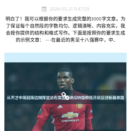
2026-05-21 11:47:29
明白了！我可以根据你的要求生成完整的3000字文章。为
了保证每个自然段的字数均匀、逻辑清晰、内容充实，我
会按你提供的结构和格式写作。下面是按照你的要求生成
的示例文章： ---在最近的男足十八强赛中，中...