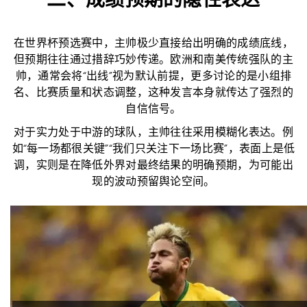
在世界杯预选赛中，主帅极少直接给出明确的成绩底线，
但预期往往通过措辞巧妙传递。欧洲和南美传统强队的主
帅，通常会将“出线”视为默认前提，更多讨论的是小组排
名、比赛质量和状态调整，这种发言本身就传达了强烈的
自信信号。
对于实力处于中游的球队，主帅往往采用模糊化表达。例
如“每一场都很关键”“我们只关注下一场比赛”，表面上是低
调，实则是在降低外界对最终结果的明确预期，为可能出
现的波动预留舆论空间。