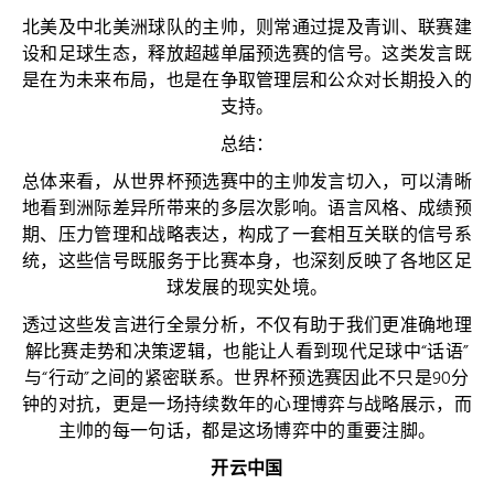
北美及中北美洲球队的主帅，则常通过提及青训、联赛建
设和足球生态，释放超越单届预选赛的信号。这类发言既
是在为未来布局，也是在争取管理层和公众对长期投入的
支持。
总结：
总体来看，从世界杯预选赛中的主帅发言切入，可以清晰
地看到洲际差异所带来的多层次影响。语言风格、成绩预
期、压力管理和战略表达，构成了一套相互关联的信号系
统，这些信号既服务于比赛本身，也深刻反映了各地区足
球发展的现实处境。
透过这些发言进行全景分析，不仅有助于我们更准确地理
解比赛走势和决策逻辑，也能让人看到现代足球中“话语”
与“行动”之间的紧密联系。世界杯预选赛因此不只是90分
钟的对抗，更是一场持续数年的心理博弈与战略展示，而
主帅的每一句话，都是这场博弈中的重要注脚。
开云中国