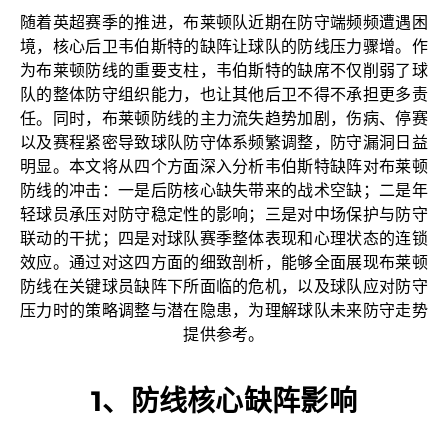
随着英超赛季的推进，布莱顿队近期在防守端频频遭遇困
境，核心后卫韦伯斯特的缺阵让球队的防线压力骤增。作
为布莱顿防线的重要支柱，韦伯斯特的缺席不仅削弱了球
队的整体防守组织能力，也让其他后卫不得不承担更多责
任。同时，布莱顿防线的主力流失趋势加剧，伤病、停赛
以及赛程紧密导致球队防守体系频繁调整，防守漏洞日益
明显。本文将从四个方面深入分析韦伯斯特缺阵对布莱顿
防线的冲击：一是后防核心缺失带来的战术空缺；二是年
轻球员承压对防守稳定性的影响；三是对中场保护与防守
联动的干扰；四是对球队赛季整体表现和心理状态的连锁
效应。通过对这四方面的细致剖析，能够全面展现布莱顿
防线在关键球员缺阵下所面临的危机，以及球队应对防守
压力时的策略调整与潜在隐患，为理解球队未来防守走势
提供参考。
1、防线核心缺阵影响