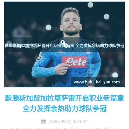
默滕斯加盟加拉塔萨雷开启职业新篇章
全力发挥余热助力球队争冠
2026-05-17 11:34:44