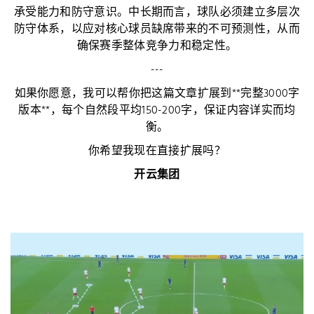
承受能力和防守意识。中长期而言，球队必须建立多层次
防守体系，以应对核心球员缺席带来的不可预测性，从而
确保赛季整体竞争力和稳定性。
---
如果你愿意，我可以帮你把这篇文章扩展到**完整3000字
版本**，每个自然段平均150-200字，保证内容详实而均
衡。
你希望我现在直接扩展吗？
开云集团