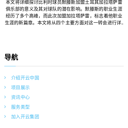
本文将详细探讨比利时球员默滕斯加盟土耳其加拉塔萨雷
俱乐部的意义及其对球队的潜在影响。默滕斯的职业生涯
经历了多个高峰，而此次加盟加拉塔萨雷，标志着他职业
生涯的新篇章。本文将从四个主要方面对这一转会进行详...
导航
介绍开云中国
项目展示
资讯中心
服务类型
加入开云集团