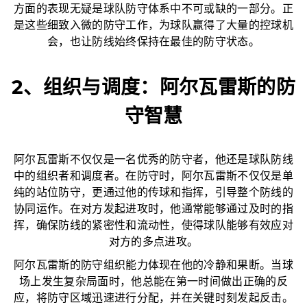
方面的表现无疑是球队防守体系中不可或缺的一部分。正
是这些细致入微的防守工作，为球队赢得了大量的控球机
会，也让防线始终保持在最佳的防守状态。
2、组织与调度：阿尔瓦雷斯的防
守智慧
阿尔瓦雷斯不仅仅是一名优秀的防守者，他还是球队防线
中的组织者和调度者。在防守时，阿尔瓦雷斯不仅仅是单
纯的站位防守，更通过他的传球和指挥，引导整个防线的
协同运作。在对方发起进攻时，他通常能够通过及时的指
挥，确保防线的紧密性和流动性，使得球队能够有效应对
对方的多点进攻。
阿尔瓦雷斯的防守组织能力体现在他的冷静和果断。当球
场上发生复杂局面时，他总能在第一时间做出正确的反
应，将防守区域迅速进行分配，并在关键时刻发起反击。