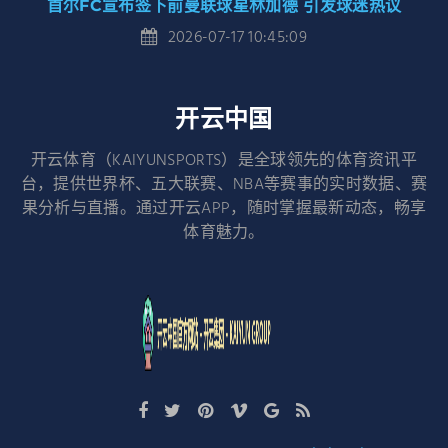
首尔FC宣布签下前曼联球星林加德 引发球迷热议
2026-07-17 10:45:09
开云中国
开云体育（KAIYUNSPORTS）是全球领先的体育资讯平
台，提供世界杯、五大联赛、NBA等赛事的实时数据、赛
果分析与直播。通过开云APP，随时掌握最新动态，畅享
体育魅力。