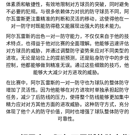
体素质和敏捷性，有效地限制对方球员的突破，同时避免
不必要的犯规。与很多依赖体力对抗的防守球员不同，阿
尔瓦雷斯更注重精准的判断和灵活的移动，这使得他在一
对一防守时既能防得稳又能展现出强大的技术能力。
阿尔瓦雷斯的出色一对一防守能力，不仅仅来自于他的技
术特点，也得益于他对比赛的全面理解。他能够迅速评估
对方球员的威胁，并通过调整防守姿势来应对不同类型的
进攻。无论是站位上的提前预测，还是贴身防守中的步伐
控制，他都能够做到精准无误。通过这些细致的技巧，他
能够大大减少对方进攻的威胁。
在比赛中，阿尔瓦雷斯的一对一防守也为球队的整体防守
增加了灵活性。因为他能够在对方进攻时单独承担起防守
任务，减少了后防线的压力，使得整个防线能够更加集中
精力应对对方其他方面的进攻威胁。这种防守方式，充分
体现了他个人的防守价值，同时也增强了球队整体防守的
可靠性。