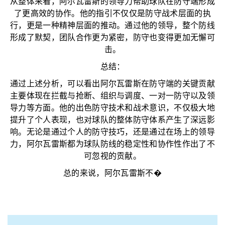
从整体来看，阿尔瓦雷斯的领导力帮助球队在防守端形成
了更高效的协作。他的指引不仅仅是防守战术层面的执
行，更是一种精神层面的推动。通过他的领导，整个防线
形成了默契，团队合作更为紧密，防守也变得更加无懈可
击。
总结：
通过上述分析，可以看出阿尔瓦雷斯在防守端的关键贡献
主要体现在拦截与抢断、组织与调度、一对一防守以及领
导力等方面。他的出色防守技术和战术意识，不仅极大地
提升了个人表现，也对球队的整体防守体系产生了深远影
响。无论是通过个人的防守技巧，还是通过在场上的领导
力，阿尔瓦雷斯都为球队防线的稳定性和协作性作出了不
可忽视的贡献。
总的来说，阿尔瓦雷斯不�