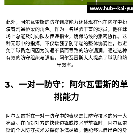
此外，阿尔瓦雷斯的防守调度能力还体现在他在防守中扮
演着沟通桥梁的角色。作为一名经验丰富的球员，他在球
场上总能及时向队友传递指令，确保防线的紧密协作。这
种无形中的指挥，不仅增强了防守端的整体协调性，也避
免了球员之间因为沟通不畅而导致的防守漏洞。通过这种
有效的防守组织与调度，阿尔瓦雷斯大大提高了球队的防
守效率。
3、一对一防守：阿尔瓦雷斯的单
挑能力
阿尔瓦雷斯在一对一防守中的表现是其防守技术的另一大
亮点。在面对对方的快速边锋或技术型前锋时，阿尔瓦雷
斯的个人防守技术发挥得淋漓尽致。他能够凭借出色的身