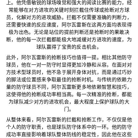
上。他凭借敏锐的球场嗅觉和强大的阅读比赛的能力，经
常能够在对方进攻的关键时刻拦截住传球或抢断对方球
员，化解对方的进攻威胁。拦截不仅需要准确的判断力，
还需要快速的反应速度，阿尔瓦雷斯在这两方面均表现得
极为出色。无论是站位的提前判断还是抢断时的果敢决
断，他的每一次拦截都能极大地减缓对方进攻的速度，为
球队赢得了宝贵的反击机会。
此外，阿尔瓦雷斯的抢断技巧也值得一提。相比其他防守
球员，他在一对一防守时显得更加冷静和从容。在面对对
方技术型球员时，他不急于展开身体对抗，而是通过巧妙
的脚法或位置感来争取最佳的抢断时机。与传统的依赖力
量的防守球员不同，阿尔瓦雷斯更多地依赖智慧和技巧，
这使得他的抢断成功率相当高。每一次精准的抢断，都能
为球队减少对方的进攻机会，最大程度上保护球队的大
门。
从整体来看，阿尔瓦雷斯的拦截和抢断工作，不仅仅是他
个人的防守职责，也是球队防守体系中的一环。他的防守
成功率直接影响着球队整体防线的稳定性，因此他在这些