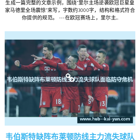
生成一篇完整的文章示例，围绕“里尔主场逆袭欧冠巨星皇
家马德里全场震惊”来写，字数约3000字，结构和格式符合
你提供的规范。 ---在欧冠赛场上，里尔主...
韦伯斯特缺阵布莱顿防线主力流失球队