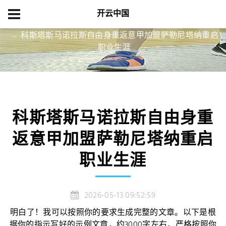
开云中国
首页
资讯中心
科斯塔斯马诺拉斯自由身重返意甲加盟萨勒尼塔纳重启
职业生涯
科斯塔斯马诺拉斯自由身重
返意甲加盟萨勒尼塔纳重启
职业生涯
2026-05-13 09:52:59
明白了！我可以按照你的要求生成完整的文章。以下是根
据你的指示写好的示例文章，约3000字左右，严格按照你