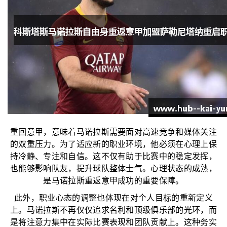
重回意甲，意味着马诺拉斯需要面对高速竞争和媒体关注
的双重压力。为了适应新的职业环境，他必须在心理上保
持冷静、专注和自信。这不仅有助于比赛中的稳定发挥，
也能够影响队友，提升球队整体士气。心理状态的成熟，
是马诺拉斯重返意甲成功的重要保障。
此外，职业心态的调整也体现在对个人目标的重新定义
上。马诺拉斯不再仅仅追求名利和顶级俱乐部的光环，而
是将注意力集中在实际比赛表现和团队贡献上。这种务实