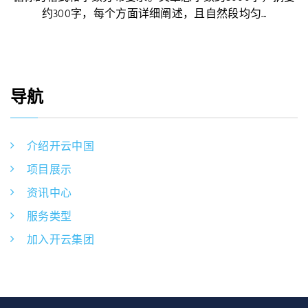
约300字，每个方面详细阐述，且自然段均匀...
导航
介绍开云中国
项目展示
资讯中心
服务类型
加入开云集团