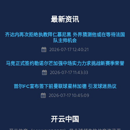
最新资讯
齐达内再次拒绝执教拜仁慕尼黑 外界猜测他或在等待法国
队主帅机会
2026-07-17 12:40:21
马竞正式签约勒诺尔芒加强中场实力力求挑战新赛季荣誉
2026-07-17 11:43:33
首尔FC宣布签下前曼联球星林加德 引发球迷热议
2026-07-17 10:45:09
开云中国