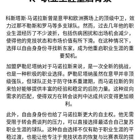
科斯塔斯·马诺拉斯曾是意甲和欧洲赛场上的顶级中卫，效
力过那不勒斯和罗马等多支球队。然而，过去几年他的职
业生涯经历了不少波折，包括伤病困扰和出场机会减少，
使得他的竞技状态和市场价值有所下滑。在这种情况下，
选择以自由身身份寻找新东家，成为他重启职业生涯的重
要契机。
加盟萨勒尼塔纳对于马诺拉斯来说，是一次全新的挑战，
也是一种积极的职业选择。萨勒尼塔纳虽然在意甲并非顶
级强队，但球队正处于防守体系重建期，而马诺拉斯的到
来恰好能够提供丰富的经验和稳定的后防力量。这种双向
需求的匹配，使得双方在转会谈判中达成共识变得更加顺
利。
此外，自由身身份也给了马诺拉斯更大的自主权。他无需
受限于转会费谈判的压力，可以直接选择最适合自己复苏
职业生涯的球队。这种自由选择不仅有助于职业生涯的平
稳过渡，也能让他专注于竞技状态的恢复与比赛表现的提