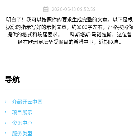
2026-05-13 09:52:59
明白了！我可以按照你的要求生成完整的文章。以下是根
据你的指示写好的示例文章，约3000字左右，严格按照你
提供的格式和段落要求。 ---科斯塔斯·马诺拉斯，这位曾
经在欧洲足坛备受瞩目的希腊中卫，近期以自...
导航
介绍开云中国
项目展示
资讯中心
服务类型