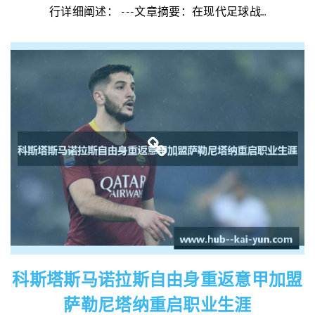
行详细阐述： ---文章摘要：在现代足球战...
科斯塔斯马诺拉斯自由身重返意甲加盟
萨勒尼塔纳重启职业生涯