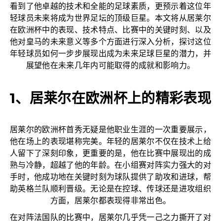
看到了他卓越的技术和全能的足球素质，更预示着这位年
轻球员未来将成为世界足坛的顶级巨星。本文将从居莱尔
在欧洲杯中的表现、技术特点、比赛中的关键时刻、以及
他对皇马的未来意义等多个方面进行深入分析，探讨这位
年轻球员如何一步步展现出成为未来足球巨星的潜力，并
展望他在未来几年内可能取得的成就和影响力。
1、居莱尔在欧洲杯上的精彩表现
居莱尔的欧洲杯首秀无疑是他职业生涯的一次重要展示，
他在场上的表现堪称完美。年轻的居莱尔不仅在技术上给
人留下了深刻印象，更重要的是，他在比赛中展现出的成
熟与冷静，超越了他的年龄。在小组赛对阵实力强大的对
手时，他成功地在关键时刻为球队提供了助攻和进球，帮
助英格兰队顺利晋级。无论是在控球、传球还是进攻组织
方面，居莱尔都表现得非常出色。
在对阵法国队的比赛中，居莱尔几乎凭一己之力撕开了对