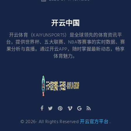
开云中国
开云体育（KAIYUNSPORTS）是全球领先的体育资讯平
台，提供世界杯、五大联赛、NBA等赛事的实时数据、赛
果分析与直播。通过开云APP，随时掌握最新动态，畅享
体育魅力。
©
2026
- All Rights Reserved
开云官方平台
.