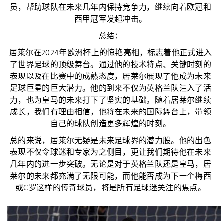
员，帮助球队在未来几年内保持竞争力，继续向着欧冠和
西甲冠军发起冲击。
总结：
居莱尔在2024年欧洲杯上的惊艳亮相，标志着他正式进入
了世界足球的顶级舞台。通过他的技术特点、关键时刻的
表现以及在比赛中的成熟态度，居莱尔展现了他成为未来
足球巨星的巨大潜力。他的到来不仅为英格兰队注入了活
力，也为皇马的未来打下了坚实的基础。随着居莱尔继续
成长，我们有理由相信，他将在未来的国际舞台上，带领
自己的球队创造更多辉煌的时刻。
总的来说，居莱尔无疑是未来足球界的潜力股。他的出色
表现不仅令球迷和专家为之侧目，更让我们期待他在未来
几年内的进一步突破。无论是对于英格兰队还是皇马，居
莱尔的未来都充满了无限可能，而他能否成为下一个梅西
或C罗这样的传奇球员，将是所有足球迷关注的焦点。