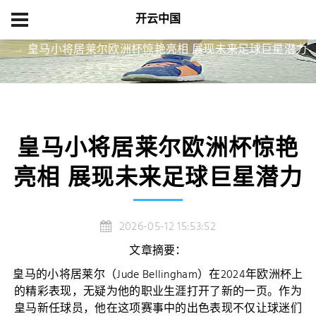
开云中国
首页
资讯中心
皇马小将居莱尔欧洲杯惊艳亮相 展现未来足球巨星潜力
皇马小将居莱尔欧洲杯惊艳
亮相 展现未来足球巨星潜力
2026-05-12 15:53:52
文章摘要：
皇马的小将居莱尔（Jude Bellingham）在2024年欧洲杯上
的精彩表现，无疑为他的职业生涯打开了新的一页。作为
皇马新任球员，他在这项赛事中的出色表现不仅让球迷们