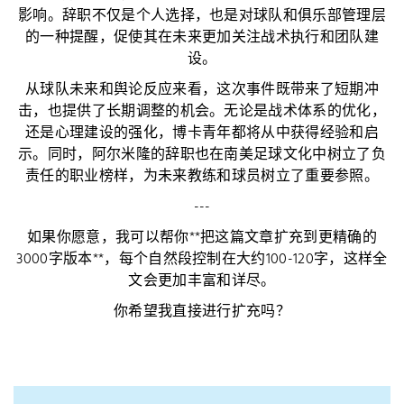
影响。辞职不仅是个人选择，也是对球队和俱乐部管理层
的一种提醒，促使其在未来更加关注战术执行和团队建
设。
从球队未来和舆论反应来看，这次事件既带来了短期冲
击，也提供了长期调整的机会。无论是战术体系的优化，
还是心理建设的强化，博卡青年都将从中获得经验和启
示。同时，阿尔米隆的辞职也在南美足球文化中树立了负
责任的职业榜样，为未来教练和球员树立了重要参照。
---
如果你愿意，我可以帮你**把这篇文章扩充到更精确的
3000字版本**，每个自然段控制在大约100-120字，这样全
文会更加丰富和详尽。
你希望我直接进行扩充吗？