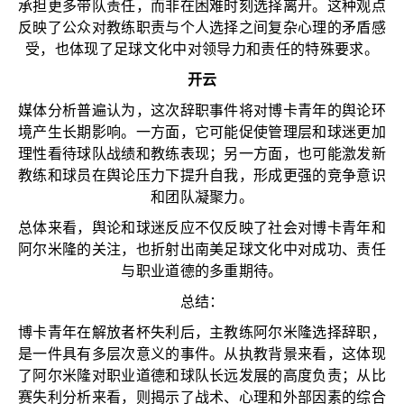
承担更多带队责任，而非在困难时刻选择离开。这种观点
反映了公众对教练职责与个人选择之间复杂心理的矛盾感
受，也体现了足球文化中对领导力和责任的特殊要求。
开云
媒体分析普遍认为，这次辞职事件将对博卡青年的舆论环
境产生长期影响。一方面，它可能促使管理层和球迷更加
理性看待球队战绩和教练表现；另一方面，也可能激发新
教练和球员在舆论压力下提升自我，形成更强的竞争意识
和团队凝聚力。
总体来看，舆论和球迷反应不仅反映了社会对博卡青年和
阿尔米隆的关注，也折射出南美足球文化中对成功、责任
与职业道德的多重期待。
总结：
博卡青年在解放者杯失利后，主教练阿尔米隆选择辞职，
是一件具有多层次意义的事件。从执教背景来看，这体现
了阿尔米隆对职业道德和球队长远发展的高度负责；从比
赛失利分析来看，则揭示了战术、心理和外部因素的综合