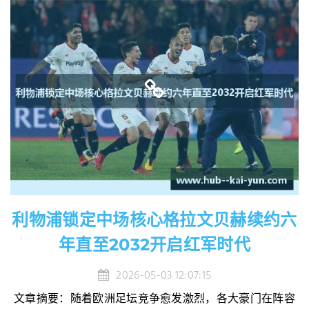
利物浦锁定中场核心格拉文贝赫续约六
年直至2032开启红军时代
2026-05-03 12:07:15
文章摘要：随着欧洲足坛竞争愈发激烈，各大豪门在阵容