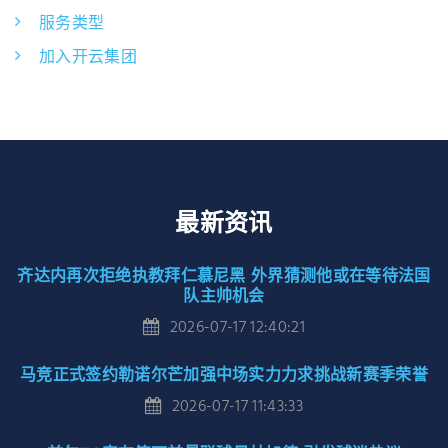
服务类型
加入开云集团
最新资讯
齐达内再次拒绝执教拜仁慕尼黑 外界猜测他或在等待法国
队主帅机会
2026-07-17 12:40:21
马竞正式签约勒诺尔芒加强中场实力力求挑战新赛季荣誉
2026-07-17 11:43:33