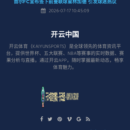
首尔FC宣布签下前曼联球星林加德 引发球迷热议
2026-07-17 10:45:09
开云中国
开云体育（KAIYUNSPORTS）是全球领先的体育资讯平
台，提供世界杯、五大联赛、NBA等赛事的实时数据、赛
果分析与直播。通过开云APP，随时掌握最新动态，畅享
体育魅力。