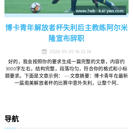
博卡青年解放者杯失利后主教练阿尔米
隆宣布辞职
2026-05-03 16:23:34
好的，我会按照你的要求生成一篇完整的文章，内容约
3000字左右，结构完整，段落均匀，符合你的格式和小标
题要求。下面是文章示例： ---文章摘要：博卡青年在最新
一届南美解放者杯的比赛中意外失利，让整个阿...
导航