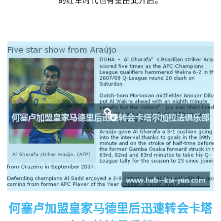
的红军时代也有望由此开启。
何塞卢加盟皇家马德里后迅速转会卡塔