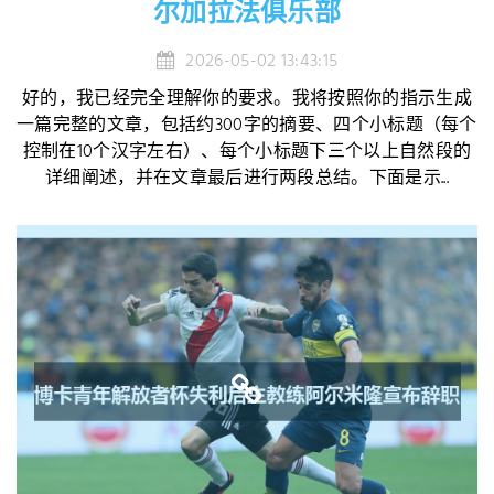
尔加拉法俱乐部
2026-05-02 13:43:15
好的，我已经完全理解你的要求。我将按照你的指示生成
一篇完整的文章，包括约300字的摘要、四个小标题（每个
控制在10个汉字左右）、每个小标题下三个以上自然段的
详细阐述，并在文章最后进行两段总结。下面是示...