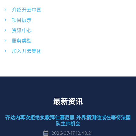
介绍开云中国
项目展示
资讯中心
服务类型
加入开云集团
最新资讯
齐达内再次拒绝执教拜仁慕尼黑 外界猜测他或在等待法国
队主帅机会
2026-07-17 12:40:21