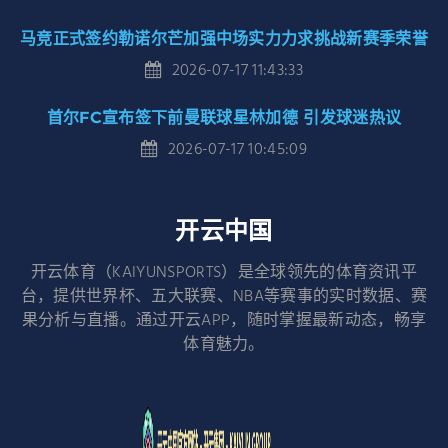
马竞正式签约勒诺尔芒加强中场实力力求挑战新赛季荣誉
2026-07-17 11:43:33
首尔FC宣布签下前曼联球星林加德 引发球迷热议
2026-07-17 10:45:09
开云中国
开云体育（KAIYUNSPORTS）是全球领先的体育资讯平
台，提供世界杯、五大联赛、NBA等赛事的实时数据、赛
果分析与直播。通过开云APP，随时掌握最新动态，畅享
体育魅力。