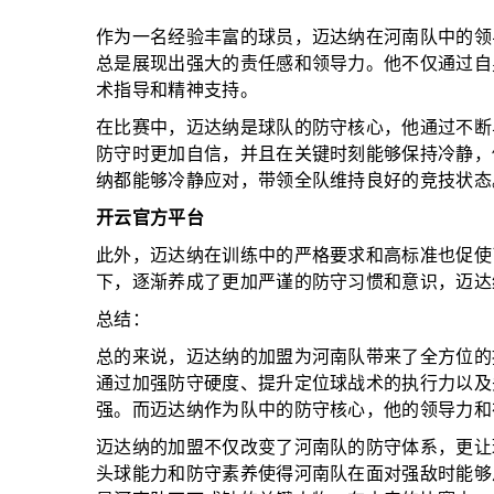
作为一名经验丰富的球员，迈达纳在河南队中的领
总是展现出强大的责任感和领导力。他不仅通过自
术指导和精神支持。
在比赛中，迈达纳是球队的防守核心，他通过不断
防守时更加自信，并且在关键时刻能够保持冷静，
纳都能够冷静应对，带领全队维持良好的竞技状态
开云官方平台
此外，迈达纳在训练中的严格要求和高标准也促使
下，逐渐养成了更加严谨的防守习惯和意识，迈达
总结：
总的来说，迈达纳的加盟为河南队带来了全方位的
通过加强防守硬度、提升定位球战术的执行力以及
强。而迈达纳作为队中的防守核心，他的领导力和
迈达纳的加盟不仅改变了河南队的防守体系，更让
头球能力和防守素养使得河南队在面对强敌时能够