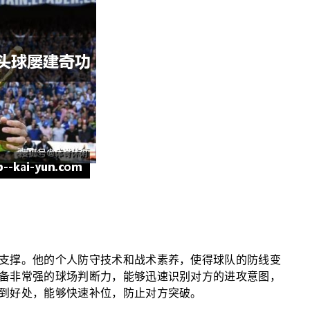
支撑。他的个人防守技术和战术素养，使得球队的防线变
备非常强的球场判断力，能够迅速识别对方的进攻意图，
到好处，能够快速补位，防止对方突破。