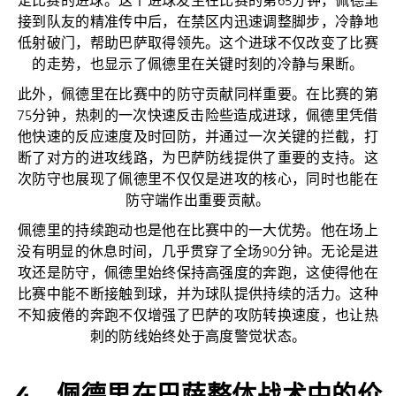
定比赛的进球。这个进球发生在比赛的第65分钟，佩德里
接到队友的精准传中后，在禁区内迅速调整脚步，冷静地
低射破门，帮助巴萨取得领先。这个进球不仅改变了比赛
的走势，也显示了佩德里在关键时刻的冷静与果断。
此外，佩德里在比赛中的防守贡献同样重要。在比赛的第
75分钟，热刺的一次快速反击险些造成进球，佩德里凭借
他快速的反应速度及时回防，并通过一次关键的拦截，打
断了对方的进攻线路，为巴萨防线提供了重要的支持。这
次防守也展现了佩德里不仅仅是进攻的核心，同时也能在
防守端作出重要贡献。
佩德里的持续跑动也是他在比赛中的一大优势。他在场上
没有明显的休息时间，几乎贯穿了全场90分钟。无论是进
攻还是防守，佩德里始终保持高强度的奔跑，这使得他在
比赛中能不断接触到球，并为球队提供持续的活力。这种
不知疲倦的奔跑不仅增强了巴萨的攻防转换速度，也让热
刺的防线始终处于高度警觉状态。
4、佩德里在巴萨整体战术中的价