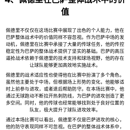
值
佩德里不仅仅在这场比赛中展现了出色的个人能力，他在
巴萨整体战术中的价值同样不容忽视。作为巴萨中场的发
动机，佩德里在比赛中承接了大量的传球任务，他的传控
稳定性为巴萨的整体战术提供了坚实的基础。巴萨的高压
逼抢战术依赖于佩德里的技术支持和球场视野，他的存在
让球队能够更加高效地实施战术。
佩德里的战术适应性也使得他在比赛中扮演了多个角色。
虽然他主要处于中场，但根据场上形势的变化，他能够适
时上前参与进攻，或者退后帮助防守。在本场比赛中，他
通过无球跑动不断拉开热刺防线，为巴萨的进攻创造了更
多空间。同时，他的传球也经常能够找到处于良好位置的
队友，极大提升了球队进攻效率。
通过本场比赛可以看出，佩德里不仅是巴萨进攻的核心，
他的防守表现同样不可忽视。在巴萨的整体战术体系中，