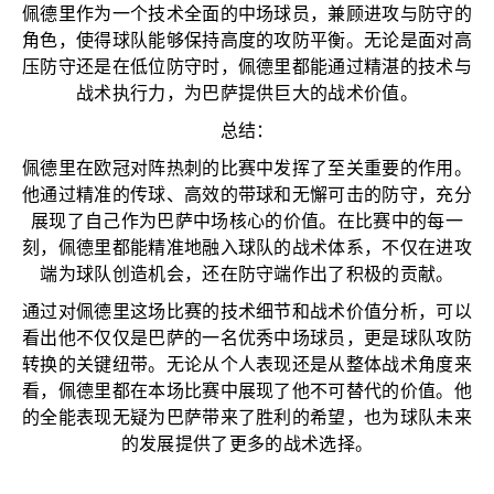
佩德里作为一个技术全面的中场球员，兼顾进攻与防守的
角色，使得球队能够保持高度的攻防平衡。无论是面对高
压防守还是在低位防守时，佩德里都能通过精湛的技术与
战术执行力，为巴萨提供巨大的战术价值。
总结：
佩德里在欧冠对阵热刺的比赛中发挥了至关重要的作用。
他通过精准的传球、高效的带球和无懈可击的防守，充分
展现了自己作为巴萨中场核心的价值。在比赛中的每一
刻，佩德里都能精准地融入球队的战术体系，不仅在进攻
端为球队创造机会，还在防守端作出了积极的贡献。
通过对佩德里这场比赛的技术细节和战术价值分析，可以
看出他不仅仅是巴萨的一名优秀中场球员，更是球队攻防
转换的关键纽带。无论从个人表现还是从整体战术角度来
看，佩德里都在本场比赛中展现了他不可替代的价值。他
的全能表现无疑为巴萨带来了胜利的希望，也为球队未来
的发展提供了更多的战术选择。