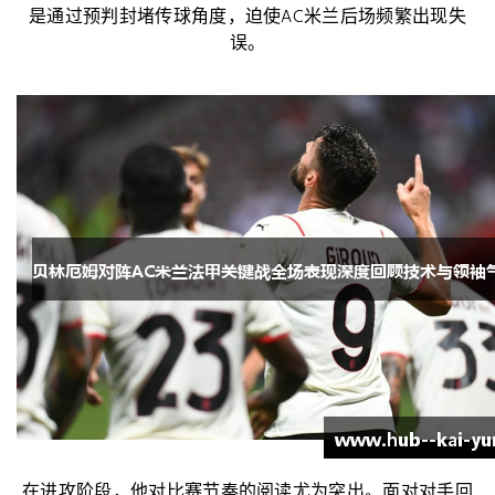
是通过预判封堵传球角度，迫使AC米兰后场频繁出现失
误。
在进攻阶段，他对比赛节奏的阅读尤为突出。面对对手回