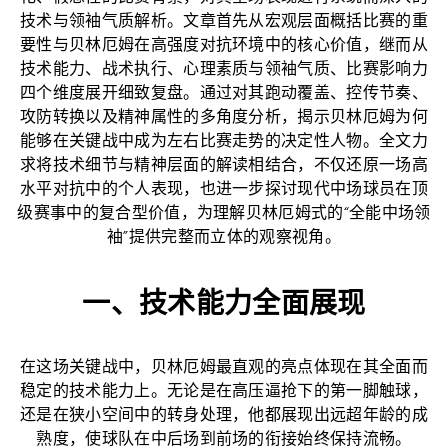
技术与领袖气质解析。文章首先从宏观层面概括比赛的重
要性与贝林厄姆在高强度对抗环境中的核心价值，继而从
技术能力、战术执行、心理素质与领袖气质、比赛影响力
四个维度展开细致复盘。通过对其跑动覆盖、控传节奏、
攻防转换以及精神属性的多角度分析，揭示贝林厄姆为何
能够在关键战中成为左右比赛走势的决定性人物。全文力
求将技术细节与精神层面的解读相结合，不仅还原一场高
水平对抗中的个人表现，也进一步探讨现代中场球员在顶
级赛事中的复合型价值，为理解贝林厄姆式的“全能中场领
袖”提供完整而立体的观察视角。
一、技术能力全面展现
在这场关键战中，贝林厄姆最直观的亮点体现在其全面而
稳定的技术能力上。无论是在高压逼抢下的第一脚触球，
还是在狭小空间中的转身处理，他都展现出远超年龄的成
熟度，使球队在中后场到前场的衔接始终保持流畅。