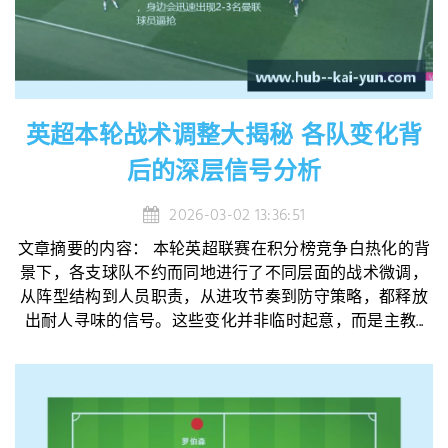
英超本轮战术调整大揭秘 各队变化背
后的深层信号分析
2026-03-02 13:36:51
文章摘要的内容： 本轮英超联赛在积分榜竞争白热化的背
景下，各支球队不约而同地进行了不同层面的战术微调，
从阵型结构到人员职责，从进攻节奏到防守策略，都释放
出耐人寻味的信号。这些变化并非临时起意，而是主教...