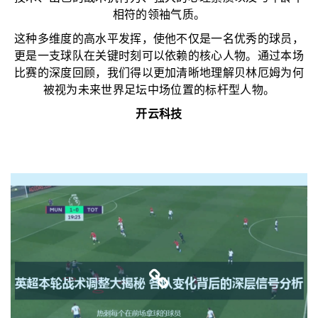
相符的领袖气质。
这种多维度的高水平发挥，使他不仅是一名优秀的球员，
更是一支球队在关键时刻可以依赖的核心人物。通过本场
比赛的深度回顾，我们得以更加清晰地理解贝林厄姆为何
被视为未来世界足坛中场位置的标杆型人物。
开云科技